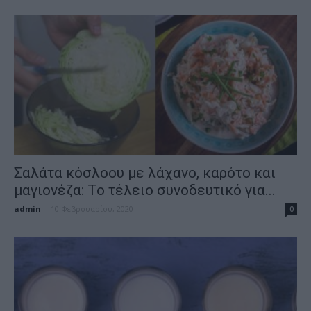
Σαλάτα κόσλοου με λάχανο, καρότο και
μαγιονέζα: Το τέλειο συνοδευτικό για...
admin
-
10 Φεβρουαρίου, 2020
0