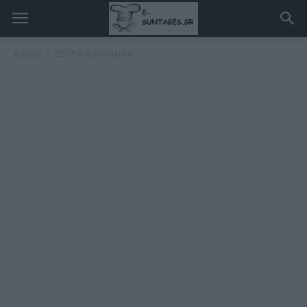
Αρχική
ΟΣΠΡΙΑ & ΛΑΧΑΝΙΚΑ