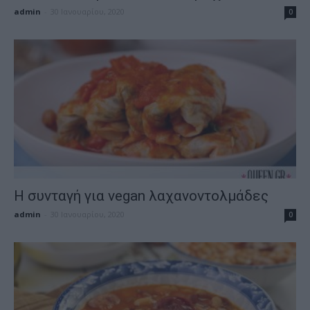
admin
-
30 Ιανουαρίου, 2020
0
Η συνταγή για vegan λαχανοντολμάδες
admin
-
30 Ιανουαρίου, 2020
0