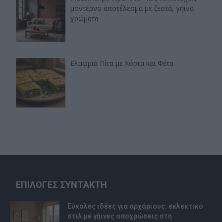
μοντέρνο αποτέλεσμα με ζεστά, γήινα
χρώματα
Ελαφριά Πίτα με Χόρτα και Φέτα
ΕΠΙΛΟΓΈΣ ΣΥΝΤΆΚΤΗ
Εύκολες ιδέες για αρχάριους: εκλεκτικό
στιλ με γήινες αποχρώσεις στη