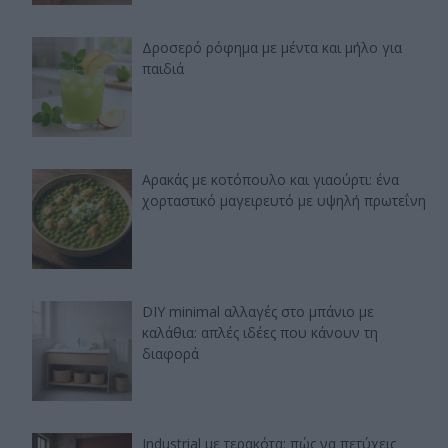
Δροσερό ρόφημα με μέντα και μήλο για
παιδιά
Αρακάς με κοτόπουλο και γιαούρτι: ένα
χορταστικό μαγειρευτό με υψηλή πρωτεΐνη
DIY minimal αλλαγές στο μπάνιο με
καλάθια: απλές ιδέες που κάνουν τη
διαφορά
Industrial με τερακότα: πώς να πετύχεις