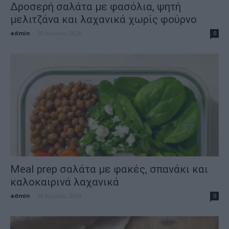
Δροσερή σαλάτα με φασόλια, ψητή
μελιτζάνα και λαχανικά χωρίς φούρνο
admin
-
30 Ιουνίου, 2026
0
Meal prep σαλάτα με φακές, σπανάκι και
καλοκαιρινά λαχανικά
admin
-
29 Ιουνίου, 2026
0