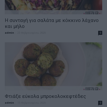
Η συνταγή για σαλάτα με κόκκινο λάχανο
και μήλο
admin
-
23 Φεβρουαρίου, 2020
0
Φτιάξε εύκολα μπροκολοκεφτέδες
admin
-
15 Φεβρουαρίου, 2020
0