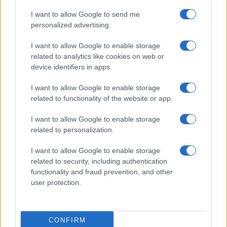
I want to allow Google to send me
personalized advertising.
Μπουκίτσες κουνουπιδιού
I want to allow Google to enable storage
admin
-
8 Μαρτίου, 2020
0
related to analytics like cookies on web or
device identifiers in apps.
I want to allow Google to enable storage
related to functionality of the website or app.
I want to allow Google to enable storage
related to personalization.
I want to allow Google to enable storage
related to security, including authentication
functionality and fraud prevention, and other
user protection.
Σαλάτα με κινόα και λαχανικά
admin
-
26 Φεβρουαρίου, 2020
0
CONFIRM