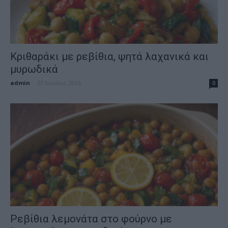
Κριθαράκι με ρεβίθια, ψητά λαχανικά και
μυρωδικά
admin
-
23 Ιουνίου, 2026
0
Ρεβίθια λεμονάτα στο φούρνο με