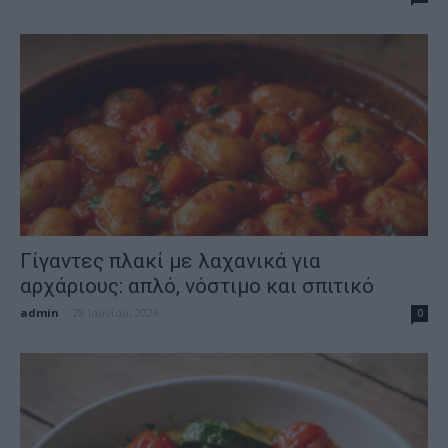
Γίγαντες πλακί με λαχανικά για
αρχάριους: απλό, νόστιμο και σπιτικό
admin
-
28 Ιουνίου, 2026
0