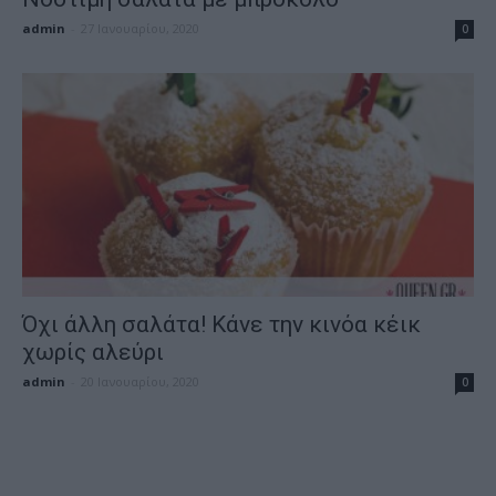
admin
-
27 Ιανουαρίου, 2020
0
Όχι άλλη σαλάτα! Κάνε την κινόα κέικ
χωρίς αλεύρι
admin
-
20 Ιανουαρίου, 2020
0