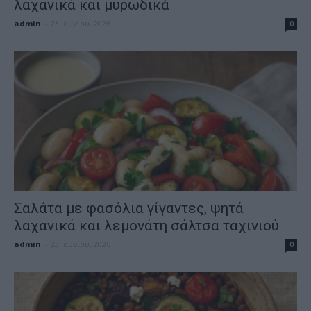
λαχανικά και μυρωδικά
admin
-
23 Ιουνίου, 2026
0
Σαλάτα με φασόλια γίγαντες, ψητά
λαχανικά και λεμονάτη σάλτσα ταχινιού
admin
-
23 Ιουνίου, 2026
0