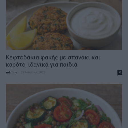
Κεφτεδάκια φακής με σπανάκι και
καρότο, ιδανικά για παιδιά
admin
-
29 Ιουνίου, 2026
0