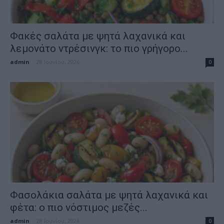
Φακές σαλάτα με ψητά λαχανικά και
λεμονάτο ντρέσινγκ: το πιο γρήγορο...
admin
-
28 Ιουνίου, 2026
0
Φασολάκια σαλάτα με ψητά λαχανικά και
φέτα: ο πιο νόστιμος μεζές...
admin
-
28 Ιουνίου, 2026
0