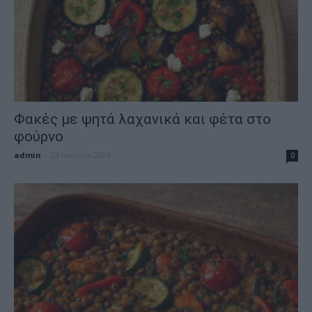
Φακές με ψητά λαχανικά και φέτα στο
φούρνο
admin
-
23 Ιουνίου, 2026
0