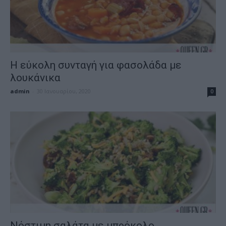
Η εύκολη συνταγή για φασολάδα με
λουκάνικα
admin
-
30 Ιανουαρίου, 2020
0
Νόστιμη σαλάτα με μπρόκολο