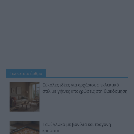
Τελευταία άρθρα
Εύκολες ιδέες για αρχάριους: εκλεκτικό
στιλ με γήινες αποχρώσεις στη διακόσμηση
Ταψί γλυκό με βανίλια και τραγανή
κρούστα