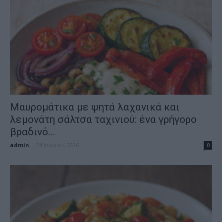
Μαυρομάτικα με ψητά λαχανικά και
λεμονάτη σάλτσα ταχινιού: ένα γρήγορο
βραδινό...
admin
-
24 Ιουνίου, 2026
0