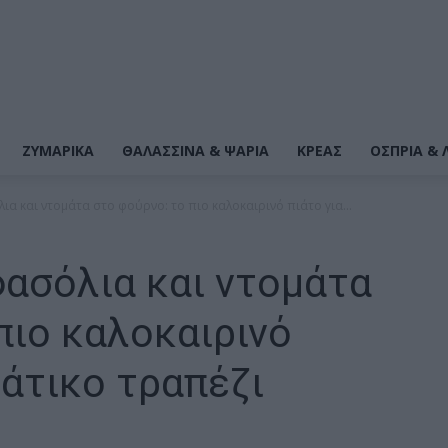
ΖΥΜΑΡΙΚΆ
ΘΑΛΑΣΣΙΝΆ & ΨΆΡΙΑ
ΚΡΕΑΣ
ΌΣΠΡΙΑ & 
ια και ντομάτα στο φούρνο: το πιο καλοκαιρινό πιάτο για...
ασόλια και ντομάτα
πιο καλοκαιρινό
κάτικο τραπέζι