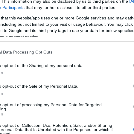
. This information may also be disclosed by us to third parties on the
IA
Participants
that may further disclose it to other third parties.
βίρισμα
 that this website/app uses one or more Google services and may gath
including but not limited to your visit or usage behaviour. You may click 
 to Google and its third-party tags to use your data for below specifi
ogle consent section.
l Data Processing Opt Outs
o opt-out of the Sharing of my personal data.
In
o opt-out of the Sale of my Personal Data.
In
to opt-out of processing my Personal Data for Targeted
ing.
In
o opt-out of Collection, Use, Retention, Sale, and/or Sharing
ersonal Data that Is Unrelated with the Purposes for which it
lected.