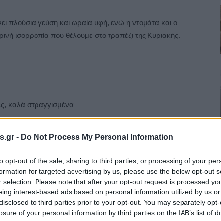
ει πλούσια γεύση και ωραία υφή, ενώ η ντομάτα και ο
ρινή ισορροπία που θέλουμε στο τραπέζι της Κυριακής.
ες, καλά στραγγισμένα
s.gr -
Do Not Process My Personal Information
to opt-out of the sale, sharing to third parties, or processing of your per
formation for targeted advertising by us, please use the below opt-out s
r selection. Please note that after your opt-out request is processed y
eing interest-based ads based on personal information utilized by us or
disclosed to third parties prior to your opt-out. You may separately opt-
losure of your personal information by third parties on the IAB’s list of