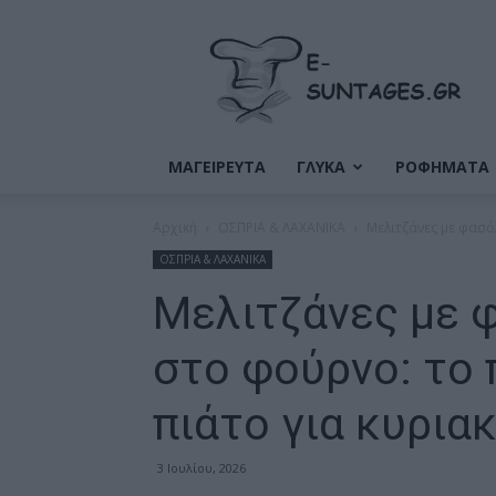
Ε-
Συνταγές
ΜΑΓΕΙΡΕΥΤΑ
ΓΛΥΚΑ
ΡΟΦΗΜΑΤΑ
Αρχική
ΟΣΠΡΙΑ & ΛΑΧΑΝΙΚΑ
Μελιτζάνες με φασόλ
ΟΣΠΡΙΑ & ΛΑΧΑΝΙΚΑ
Μελιτζάνες με φ
στο φούρνο: το 
πιάτο για κυρια
3 Ιουλίου, 2026