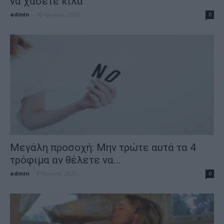
να χάσετε κιλά
admin
-
10 Ιουνίου, 2026
0
Μεγάλη προσοχή: Μην τρώτε αυτά τα 4
τρόφιμα αν θέλετε να...
admin
-
9 Ιουνίου, 2026
0