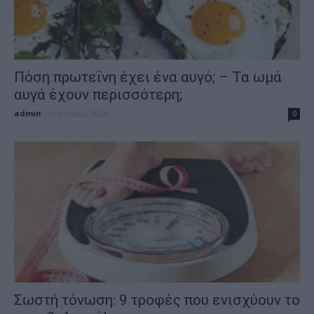
Πόση πρωτεΐνη έχει ένα αυγό; – Τα ωμά
αυγά έχουν περισσότερη;
admin
-
1 Ιουνίου, 2026
0
Σωστή τόνωση: 9 τροφές που ενισχύουν το