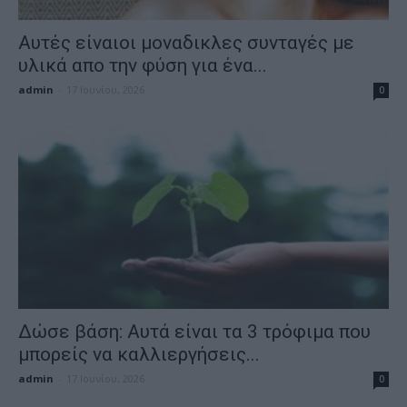
Αυτές είναιοι μοναδικλες συνταγές με
υλικά απο την φύση για ένα...
admin
-
17 Ιουνίου, 2026
0
Δώσε βάση: Αυτά είναι τα 3 τρόφιμα που
μπορείς να καλλιεργήσεις...
admin
-
17 Ιουνίου, 2026
0