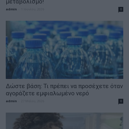
μεταβολισμό!
admin
-
1 Ιουνίου, 2026
0
Δώστε βάση: Τι πρέπει να προσέχετε όταν
αγοράζετε εμφιαλωμένο νερό
admin
-
27 Μαΐου, 2026
0