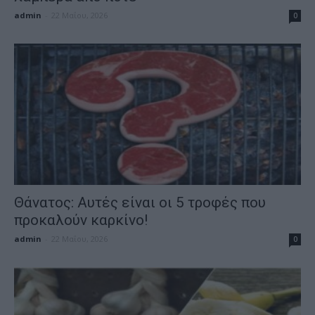
admin
-
22 Μαΐου, 2026
0
Θάνατος: Αυτές είναι οι 5 τροφές που
προκαλούν καρκίνο!
admin
-
22 Μαΐου, 2026
0