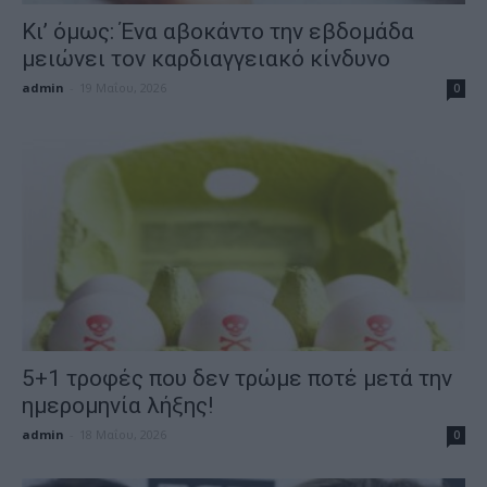
Κι’ όμως: Ένα αβοκάντο την εβδομάδα
μειώνει τον καρδιαγγειακό κίνδυνο
admin
-
19 Μαΐου, 2026
0
5+1 τροφές που δεν τρώμε ποτέ μετά την
ημερομηνία λήξης!
admin
-
18 Μαΐου, 2026
0