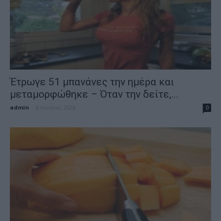
Έτρωγε 51 μπανάνες την ημέρα και
μεταμορφώθηκε – Όταν την δείτε,...
admin
-
8 Ιουνίου, 2026
0