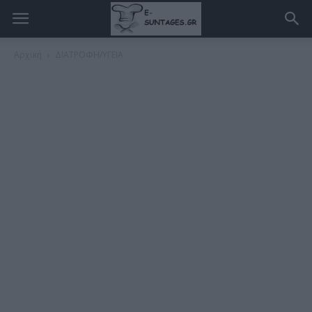
Αρχική
ΔΙΑΤΡΟΦΗ/ΥΓΕΙΑ