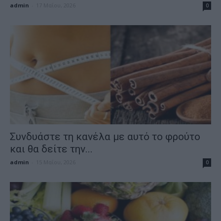
admin
-
17 Μαΐου, 2026
0
Συνδυάστε τη κανέλα με αυτό το φρούτο
και θα δείτε την...
admin
-
15 Μαΐου, 2026
0