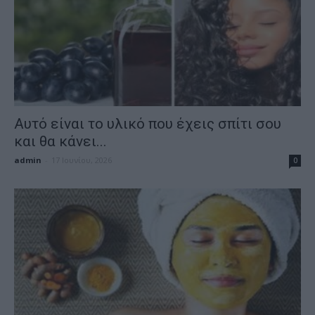
Αυτό είναι το υλικό που έχεις σπίτι σου
και θα κάνει...
admin
-
17 Ιουνίου, 2026
0