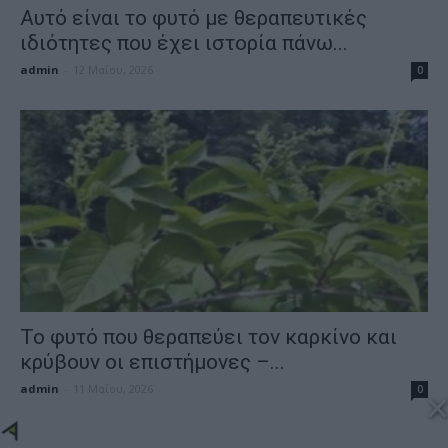
Αυτό είναι το φυτό με θεραπευτικές
ιδιότητες που έχει ιστορία πάνω...
admin
-
12 Μαΐου, 2026
0
Το φυτό που θεραπεύει τον καρκίνο και
κρύβουν οι επιστήμονες –...
admin
-
11 Μαΐου, 2026
0