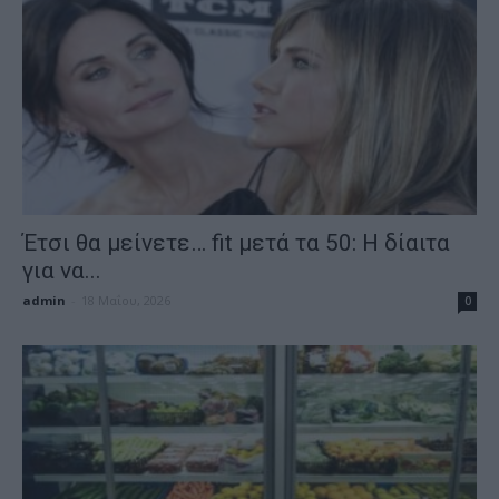
Έτσι θα μείνετε… fit μετά τα 50: Η δίαιτα
για να...
admin
-
18 Μαΐου, 2026
0