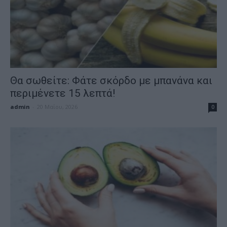
Θα σωθείτε: Φάτε σκόρδο με μπανάνα και
περιμένετε 15 λεπτά!
admin
-
20 Μαΐου, 2026
0