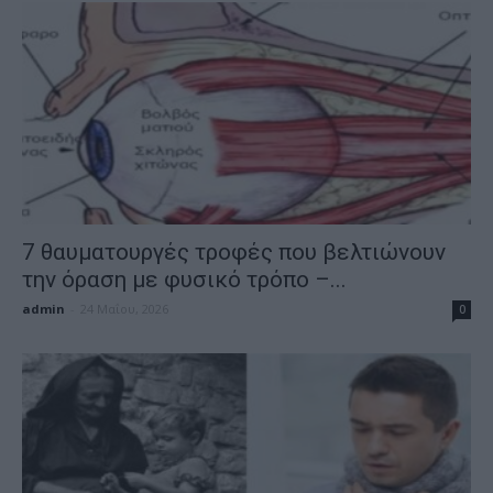
7 θαυματουργές τροφές που βελτιώνουν
την όραση με φυσικό τρόπο –...
admin
-
24 Μαΐου, 2026
0