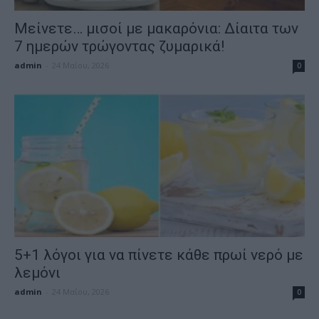
Μείνετε… μισοί με μακαρόνια: Δίαιτα των
7 ημερών τρώγοντας ζυμαρικά!
admin
-
24 Μαΐου, 2026
0
5+1 λόγοι για να πίνετε κάθε πρωί νερό με
λεμόνι
admin
-
24 Μαΐου, 2026
0