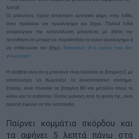
Οι μπανάνες έχουν αποκτήσει αρνητική φήμη στην Ινδία,
όταν πρόκειται για κρυολόγημα και βήχα. Πολλοί Ινδοί
αποφεύγουν την κατανάλωση μπανάνας με βάση την
πεποίθηση ότι μπορεί να πυροδοτήσει το κοινό κρυολόγημα ή
να επιδεινώσει τον βήχα.
Μπανάνα: 9+1 οφέλη που δεν
γνωρίζαμε!
Η αλήθεια είναι ότι η μπανάνα είναι πλούσια σε βιταμίνη C με
αποτέλεσμα να θωρακίζει το ανοσοποιητικό σύστημα.
Επίσης, είναι πλούσια σε βιταμίνη Β6 και μέταλλα όπως το
κάλιο και το ασβέστιο. Όντας μαλακή από τη φύση της, είναι
αρκετά εύκολο να την καταπιείτε.
Παίρνει κομμάτια σκόρδου και
τα αφήνει 5 λεπτά πάνω στα