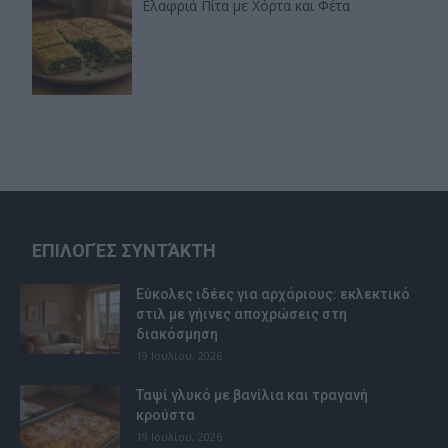
Ελαφριά Πίτα με Χόρτα και Φέτα
ΕΠΙΛΟΓΈΣ ΣΥΝΤΆΚΤΗ
Εύκολες ιδέες για αρχάριους: εκλεκτικό
στιλ με γήινες αποχρώσεις στη
διακόσμηση
19 Ιουλίου, 2026
Ταψί γλυκό με βανίλια και τραγανή
κρούστα
19 Ιουλίου, 2026