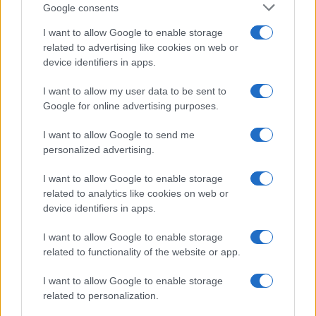
Google consents
Καλοκαιρινό εβδομαδιαίο μενού με
I want to allow Google to enable storage
ελαφριές ελληνικές συνταγές για
related to advertising like cookies on web or
κάθε μέρα
device identifiers in apps.
Καλοκαιρινό εβδομαδιαίο μενού με
I want to allow my user data to be sent to
ελαφριές ελληνικές συνταγές για
Google for online advertising purposes.
κάθε μέρα
I want to allow Google to send me
personalized advertising.
I want to allow Google to enable storage
related to analytics like cookies on web or
device identifiers in apps.
I want to allow Google to enable storage
related to functionality of the website or app.
I want to allow Google to enable storage
related to personalization.