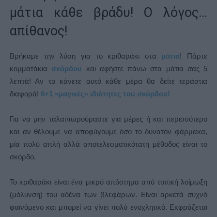
μάτια κάθε βράδυ! Ο λόγος…
απίθανος!
Βρήκαμε την λύση για το κριθαράκι στα
μάτια
! Πάρτε
κομματάκια
σκόρδου
και αφήστε πάνω στα μάτια σας 5
λεπτά! Αν το κάνετε αυτό κάθε μέρα θα δείτε τεράστια
διαφορά!
6+1 «μαγικές» ιδιότητες του σκόρδου!
Για να μην ταλαιπωρούμαστε για μέρες ή και περισσότερο
και αν θέλουμε να αποφύγουμε όσο το δυνατόν φάρμακα,
μία πολύ απλή αλλά αποτελεσματικότατη μέθοδος είναι το
σκόρδο.
Το κριθαράκι είναι ένα μικρό απόστημα από τοπική λοίμωξη
(μόλυνση) του αδένα των βλεφάρων. Είναι αρκετά συχνό
φαινόμενο και μπορεί να γίνει πολύ ενοχλητικό. Εκφράζεται