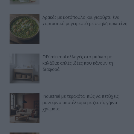
Αρακάς με κοτόπουλο και γιαούρτι: ένα
χορταστικό μαγειρευτό με υψηλή πρωτεΐνη
DIY minimal αλλαγές στο μπάνιο με
καλάθια: απλές ιδέες που κάνουν τη
διαφορά
Industrial με τερακότα: πώς να πετύχεις
μοντέρνο αποτέλεσμα με ζεστά, γήινα
χρώματα