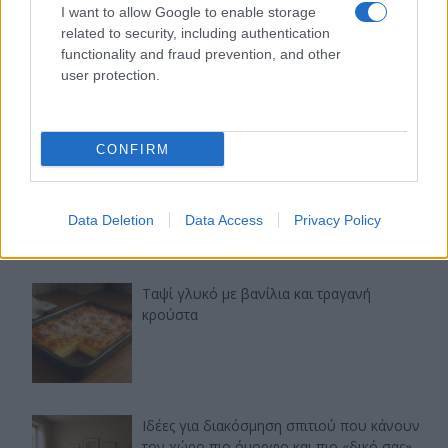
I want to allow Google to enable storage
related to security, including authentication
functionality and fraud prevention, and other
user protection.
Τελευταία άρθρα
CONFIRM
Εύκολες ιδέες για αρχάριους: εκλεκτικό
στιλ με γήινες αποχρώσεις στη διακόσμηση
Data Deletion
Data Access
Privacy Policy
Ταψί γλυκό με βανίλια και τραγανή
κρούστα
Ιδέες για διακόσμηση σπιτιού που κάνουν
τον χώρο πιο όμορφο και πιο «δικό σας»