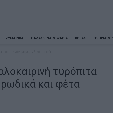
ΖΥΜΑΡΙΚΆ
ΘΑΛΑΣΣΙΝΆ & ΨΆΡΙΑ
ΚΡΕΑΣ
ΌΣΠΡΙΑ & 
τα στο τηγάνι με μυρωδικά και φέτα
αλοκαιρινή τυρόπιτα
υρωδικά και φέτα