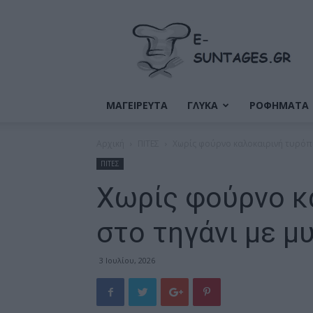
Ε-
Συνταγές
ΜΑΓΕΙΡΕΥΤΑ
ΓΛΥΚΑ
ΡΟΦΗΜΑΤΑ
Αρχική
ΠΙΤΕΣ
Χωρίς φούρνο καλοκαιρινή τυρόπι
ΠΙΤΕΣ
Χωρίς φούρνο κ
στο τηγάνι με μ
3 Ιουλίου, 2026