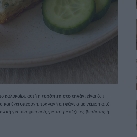
το καλοκαίρι, αυτή η
τυρόπιτα στο τηγάνι
είναι ό,τι
α και έχει υπέροχη, τραγανή επιφάνεια με γέμιση από
ανική για μεσημεριανό, για το τραπέζι της βεράντας ή