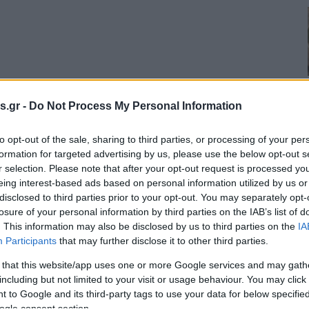
s.gr -
Do Not Process My Personal Information
to opt-out of the sale, sharing to third parties, or processing of your per
formation for targeted advertising by us, please use the below opt-out s
r selection. Please note that after your opt-out request is processed y
eing interest-based ads based on personal information utilized by us or
disclosed to third parties prior to your opt-out. You may separately opt-
losure of your personal information by third parties on the IAB’s list of
. This information may also be disclosed by us to third parties on the
IA
Participants
that may further disclose it to other third parties.
 that this website/app uses one or more Google services and may gath
including but not limited to your visit or usage behaviour. You may click 
 to Google and its third-party tags to use your data for below specifi
ogle consent section.