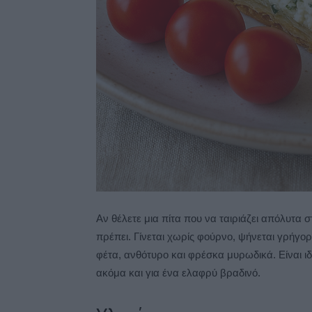
Αν θέλετε μια πίτα που να ταιριάζει απόλυτα σ
πρέπει. Γίνεται χωρίς φούρνο, ψήνεται γρήγορ
φέτα, ανθότυρο και φρέσκα μυρωδικά. Είναι ιδ
ακόμα και για ένα ελαφρύ βραδινό.