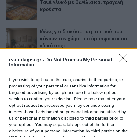
Ταψί γλυκό με βανίλια και τραγανή
κρούστα
Ιδέες για διακόσμηση σπιτιού που
κάνουν τον χώρο πιο όμορφο και πιο
«δικό σας»
e-suntages.gr -
Do Not Process My Personal
Information
If you wish to opt-out of the sale, sharing to third parties, or
processing of your personal or sensitive information for
targeted advertising by us, please use the below opt-out
section to confirm your selection. Please note that after your
opt-out request is processed you may continue seeing
interest-based ads based on personal information utilized by
us or personal information disclosed to third parties prior to
your opt-out. You may separately opt-out of the further
disclosure of your personal information by third parties on the