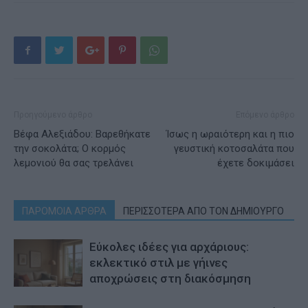
Προηγούμενο άρθρο
Επόμενο άρθρο
Βέφα Αλεξιάδου: Βαρεθήκατε
Ίσως η ωραιότερη και η πιο
την σοκολάτα; Ο κορμός
γευστική κοτοσαλάτα που
λεμονιού θα σας τρελάνει
έχετε δοκιμάσει
ΠΑΡΟΜΟΙΑ ΑΡΘΡΑ
ΠΕΡΙΣΣΟΤΕΡΑ ΑΠΟ ΤΟΝ ΔΗΜΙΟΥΡΓΟ
Εύκολες ιδέες για αρχάριους:
εκλεκτικό στιλ με γήινες
αποχρώσεις στη διακόσμηση