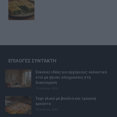
ΕΠΙΛΟΓΈΣ ΣΥΝΤΆΚΤΗ
Εύκολες ιδέες για αρχάριους: εκλεκτικό
στιλ με γήινες αποχρώσεις στη
διακόσμηση
19 Ιουλίου, 2026
Ταψί γλυκό με βανίλια και τραγανή
κρούστα
19 Ιουλίου, 2026