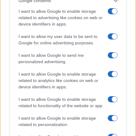
Google consents
I want to allow Google to enable storage
related to advertising like cookies on web or
device identifiers in apps.
Japandi ζεστασιά στο παιδικό δωμάτιο:
ιδέες διακόσμησης με καλάθια που κάνουν
I want to allow my user data to be sent to
τη διαφορά
Google for online advertising purposes.
I want to allow Google to send me
personalized advertising.
Μοντέρνα οικογενειακή κουζίνα με
καλάθια: έξυπνες ιδέες για τάξη, ζεστασιά
I want to allow Google to enable storage
και στυλ
related to analytics like cookies on web or
device identifiers in apps.
I want to allow Google to enable storage
related to functionality of the website or app.
Δροσερό ρόφημα με μέντα και μήλο για
παιδιά
I want to allow Google to enable storage
related to personalization.