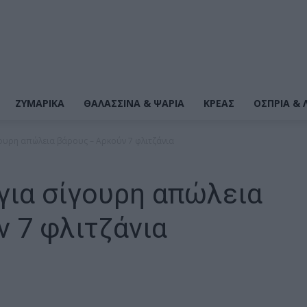
ΖΥΜΑΡΙΚΆ
ΘΑΛΑΣΣΙΝΆ & ΨΆΡΙΑ
ΚΡΕΑΣ
ΌΣΠΡΙΑ & 
γουρη απώλεια βάρους – Αρκούν 7 φλιτζάνια
για σίγουρη απώλεια
 7 φλιτζάνια