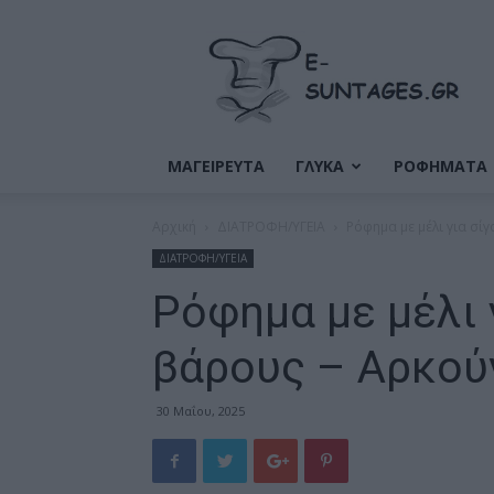
Ε-
Συνταγές
ΜΑΓΕΙΡΕΥΤΑ
ΓΛΥΚΑ
ΡΟΦΗΜΑΤΑ
Αρχική
ΔΙΑΤΡΟΦΗ/ΥΓΕΙΑ
Ρόφημα με μέλι για σί
ΔΙΑΤΡΟΦΗ/ΥΓΕΙΑ
Ρόφημα με μέλι 
βάρους – Αρκούν
30 Μαΐου, 2025