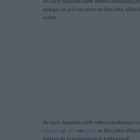
Αν έχετε δοκιμάσει κάθε πιθανό συνδυασμό ρο
ρόφημα με μέλι και μέντα σε δύο μόλις εβδομά
ανάγκ…
Αν έχετε δοκιμάσει κάθε πιθανό συνδυασμό ρο
ρόφημα
με
μέλι
και
μέντα
σε δύο μόλις εβδομ
ανάγκη να το καταναλώνετε καθημερινά!