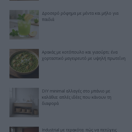
Δροσερό ρόφημα με μέντα και μήλο για
παιδιά
Αρακάς με κοτόπουλο και γιαούρτι: ένα
χορταστικό μαγειρευτό με υψηλή πρωτεΐνη
DIY minimal αλλαγές στο μπάνιο με
καλάθια: απλές ιδέες που κάνουν τη
διαφορά
Industrial με τερακότα: πώς να πετύχεις