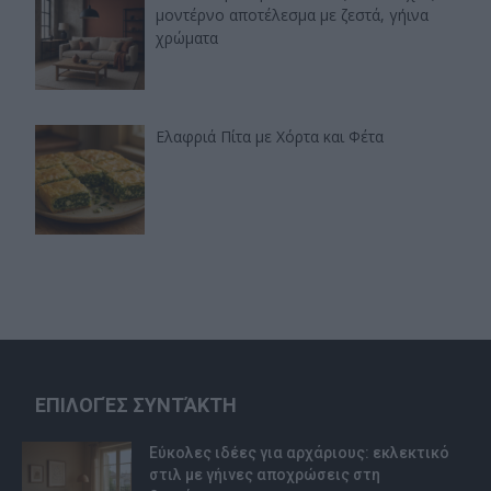
μοντέρνο αποτέλεσμα με ζεστά, γήινα
χρώματα
Ελαφριά Πίτα με Χόρτα και Φέτα
ΕΠΙΛΟΓΈΣ ΣΥΝΤΆΚΤΗ
Εύκολες ιδέες για αρχάριους: εκλεκτικό
στιλ με γήινες αποχρώσεις στη