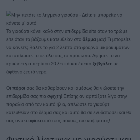
Το γιαούρτι κάνει καλό στην επιδερμίδα είτε όταν το τρώμε
είτε όταν το βάζουμε κατευθείαν στο
δέρμα
μας! Τι μπορείτε
να κάνετε; Βάλτε το για 2 λεπτά στο φούρνο μικροκυμάτων
και απλώστε το σε όλο σας το πρόσωπο. Αφήστε το να
κρυώσει για περίπου 20 λεπτά και έπειτα
ξεβγάλτε
με
άφθονο ζεστό νερό.
Οι
πόροι
σας θα καθαρίσουν και αμέσως θα νιώσετε την
επιδερμίδα σας πιο σφιχτή! Επίσης αν αρπάξατε λίγο στην
παραλία από τον καuτό ήλιο, απλώστε το γιαούρτι
κατευθείαν στο δέρμα σας και αυτό θα σε ενυδατώσει και θα
σας ανακουφίσει από τους πόνους του καψίματος!