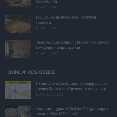
διακόσμηση
19 Ιουλίου, 2026
Ταψί γλυκό με βανίλια και τραγανή
κρούστα
19 Ιουλίου, 2026
Ιδέες για διακόσμηση σπιτιού που κάνουν
τον χώρο πιο όμορφο και...
18 Ιουλίου, 2026
ΔΗΜΟΦΙΛΕΊΣ ΘΈΣΕΙΣ
8 Επικίνδυνοι Συνδυασμοί Τροφίμων που
κάνουν Κακό στον Οργανισμό σας χωρίς...
10 Αυγούστου, 2022
Ψωμί από… χρυσό! Ζυγίζει 400 γραμμάρια
και κοστίζει 1380 ευρώ!