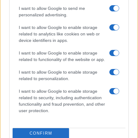
I want to allow Google to send me
personalized advertising.
I want to allow Google to enable storage
related to analytics like cookies on web or
device identifiers in apps.
I want to allow Google to enable storage
related to functionality of the website or app.
I want to allow Google to enable storage
Τελευταία άρθρα
related to personalization.
Εύκολες ιδέες για αρχάριους: εκλεκτικό
I want to allow Google to enable storage
στιλ με γήινες αποχρώσεις στη διακόσμηση
related to security, including authentication
functionality and fraud prevention, and other
user protection.
Ταψί γλυκό με βανίλια και τραγανή
κρούστα
CONFIRM