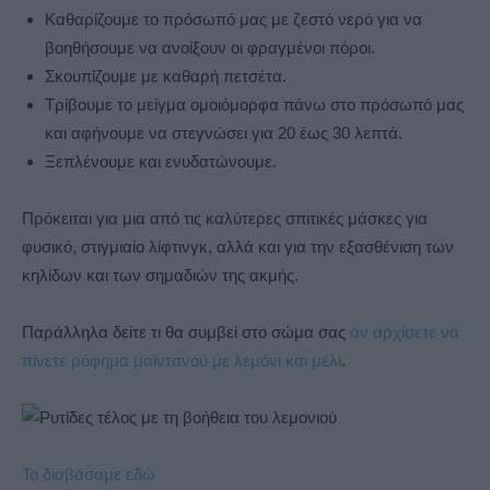
Καθαρίζουμε το πρόσωπό μας με ζεστό νερό για να
βοηθήσουμε να ανοίξουν οι φραγμένοι πόροι.
Σκουπίζουμε με καθαρή πετσέτα.
Τρίβουμε το μείγμα ομοιόμορφα πάνω στο πρόσωπό μας
και αφήνουμε να στεγνώσει για 20 έως 30 λεπτά.
Ξεπλένουμε και ενυδατώνουμε.
Πρόκειται για μια από τις καλύτερες σπιτικές μάσκες για
φυσικό, στιγμιαίο λίφτινγκ, αλλά και για την εξασθένιση των
κηλίδων και των σημαδιών της ακμής.
Παράλληλα δείτε τι θα συμβεί στο σώμα σας
αν αρχίσετε να
πίνετε ρόφημα μαϊντανού με λεμόνι και μέλι
.
Το διαβάσαμε εδώ