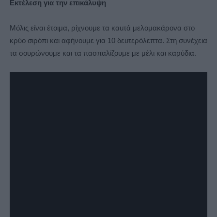
Εκτέλεση για την επικάλυψη
Μόλις είναι έτοιμα, ρίχνουμε τα καuτά μελομακάρονα στο
κρύο σιρόπι και αφήνουμε για 10 δευτερόλεπτα. Στη συνέχεια
τα σουρώνουμε και τα πασπαλίζουμε με μέλι και καρύδια.