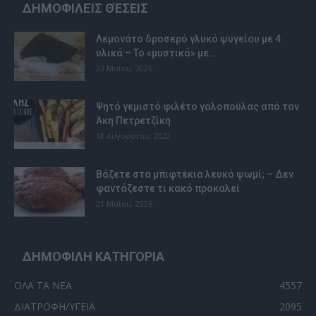
ΔΗΜΟΦΙΛΕΊΣ ΘΈΣΕΙΣ
Λεμονάτο δροσερό γλυκό ψυγείου με 4
υλικά – Το «μυστικό» με...
23 Μαΐου, 2026
Ψητό γεμιστό φιλέτο γαλοπούλας από τον
Άκη Πετρετζίκη
18 Αυγούστου, 2022
Βάζετε στα μπιφτέκια λευκό ψωμί; – Δεν
φαντάζεστε τι κακό προκαλεί
21 Μαΐου, 2026
ΔΗΜΟΦΙΛΗ ΚΑΤΗΓΟΡΙΑ
ΟΛΑ ΤΑ ΝΕΑ
4557
ΔΙΑΤΡΟΦΗ/ΥΓΕΙΑ
2095