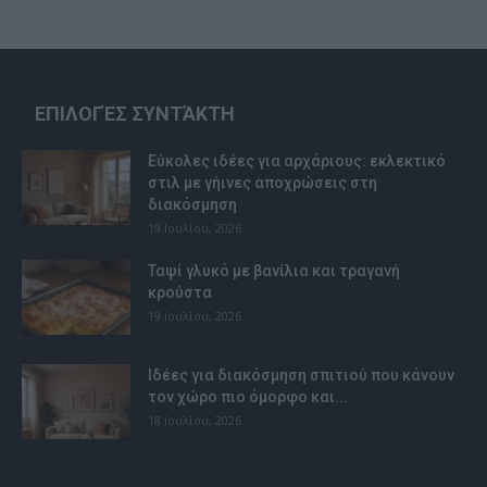
ΕΠΙΛΟΓΈΣ ΣΥΝΤΆΚΤΗ
Εύκολες ιδέες για αρχάριους: εκλεκτικό
στιλ με γήινες αποχρώσεις στη
διακόσμηση
19 Ιουλίου, 2026
Ταψί γλυκό με βανίλια και τραγανή
κρούστα
19 Ιουλίου, 2026
Ιδέες για διακόσμηση σπιτιού που κάνουν
τον χώρο πιο όμορφο και...
18 Ιουλίου, 2026