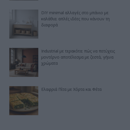
DIY minimal αλλαγές στο μπάνιο με
καλάθια: απλές ιδέες που κάνουν τη
διαφορά
Industrial με τερακότα: πώς να πετύχεις
μοντέρνο αποτέλεσμα με ζεστά, γήινα
χρώματα
Ελαφριά Πίτα με Χόρτα και Φέτα