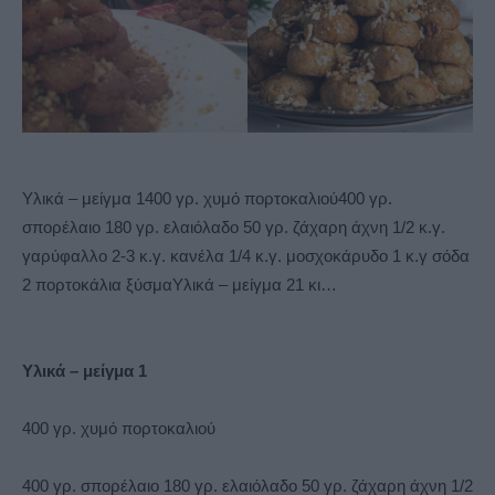
Υλικά – μείγμα 1400 γρ. χυμό πορτοκαλιού400 γρ.
σπορέλαιο 180 γρ. ελαιόλαδο 50 γρ. ζάχαρη άχνη 1/2 κ.γ.
γαρύφαλλο 2-3 κ.γ. κανέλα 1/4 κ.γ. μοσχοκάρυδο 1 κ.γ σόδα
2 πορτοκάλια ξύσμαΥλικά – μείγμα 21 κι…
Υλικά – μείγμα 1
400 γρ. χυμό πορτοκαλιού
400 γρ. σπορέλαιο 180 γρ. ελαιόλαδο 50 γρ. ζάχαρη άχνη 1/2