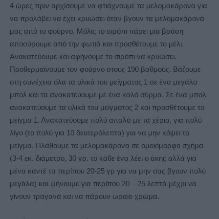
4 ώρες πριν αρχίσουμε να φτιάχνουμε τα μελομακάρονα για
να προλάβει να έχει κρυώσει όταν βγουν τα μελομακάρονά
μας από το φούρνο. Μόλις το σιρόπι πάρει μια βράση
αποσύρουμε από την φωτιά και προσθέτουμε το μέλι.
Ανακατεύουμε και αφήνουμε το σιρόπι να κρυώσει.
Προθερμαίνουμε τον φούρνο στους 190 βαθμούς. Βάζουμε
στη συνέχεια όλα τα υλικά του μείγματος 1 σε ένα μεγάλο
μπολ και τα ανακατεύουμε με ένα καλό σύρμα. Σε ένα μπολ
ανακατεύουμε τα υλικά του μείγματος 2 και προσθέτουμε το
μείγμα 1. Ανακατεύουμε πολύ απαλά με τα χέρια, για πολύ
λίγο (το πολύ για 10 δευτερόλεπτα) για να μην κόψει το
μείγμα. Πλάθουμε τα μελομακάρονα σε ομοιόμορφο σχήμα
(3-4 εκ. διάμετρο, 30 γρ. το κάθε ένα λέει ο άκης αλλά για
μένα καντέ τα περίπου 20-25 γρ για να μην σας βγουν πολύ
μεγάλα) και ψήνουμε για περίπου 20 – 25 λεπτά μέχρι να
γίνουν τραγανά και να πάρουν ωραίο χρώμα.