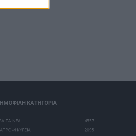
ΗΜΟΦΙΛΗ ΚΑΤΗΓΟΡΙΑ
ΛΑ ΤΑ ΝΕΑ
4557
ΙΑΤΡΟΦΗ/ΥΓΕΙΑ
2095