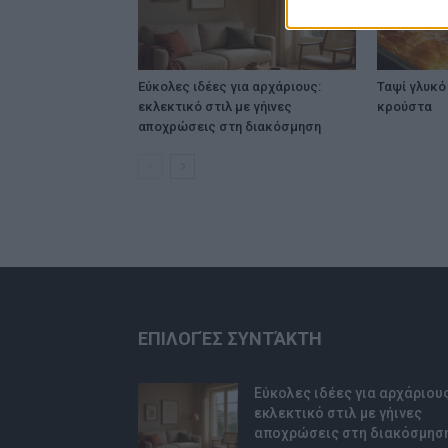
Εύκολες ιδέες για αρχάριους:
Ταψί γλυκό 
εκλεκτικό στιλ με γήινες
κρούστα
αποχρώσεις στη διακόσμηση
ΕΠΙΛΟΓΈΣ ΣΥΝΤΆΚΤΗ
Εύκολες ιδέες για αρχάριους
εκλεκτικό στιλ με γήινες
αποχρώσεις στη διακόσμησ