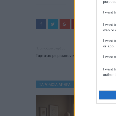
purpose
I want 
I want t
web or d
I want t
or app.
Προηγούμενο άρθρο
Ταρτάκια με μπέικον και ντοματίνια
I want t
I want t
authenti
ΠΑΡΟΜΟΙΑ ΑΡΘΡΑ
ΠΕΡΙΣΣΟΤΕΡΑ ΑΠΟ ΤΟ