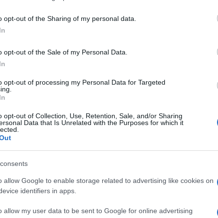
o opt-out of the Sharing of my personal data.
In
o opt-out of the Sale of my Personal Data.
In
to opt-out of processing my Personal Data for Targeted
ing.
In
o opt-out of Collection, Use, Retention, Sale, and/or Sharing
ersonal Data that Is Unrelated with the Purposes for which it
lected.
Out
consents
o allow Google to enable storage related to advertising like cookies on
evice identifiers in apps.
o allow my user data to be sent to Google for online advertising
ιλ με γήινες αποχρώσεις στη διακόσμηση