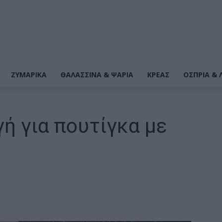
ΖΥΜΑΡΙΚΆ
ΘΑΛΑΣΣΙΝΆ & ΨΆΡΙΑ
ΚΡΕΑΣ
ΌΣΠΡΙΑ & 
ή για πουτίγκα με