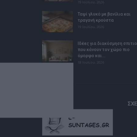
19 Ιουλίου, 2026
Ταψί γλυκό με βανίλια και
τραγανή κρούστα
19 Ιουλίου, 2026
Ιδέες για διακόσμηση σπιτι
που κάνουν τον χώρο πιο
όμορφο και...
18 Ιουλίου, 2026
ΣΧΕ