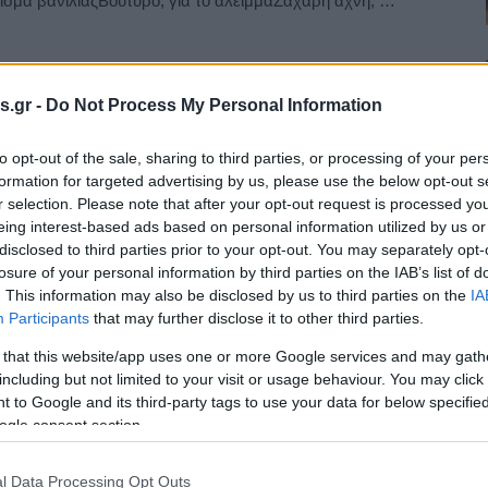
λισμα βανίλιαςΒούτυρο, για το άλειμμαΖάχαρη άχνη, …
s.gr -
Do Not Process My Personal Information
to opt-out of the sale, sharing to third parties, or processing of your per
formation for targeted advertising by us, please use the below opt-out s
r selection. Please note that after your opt-out request is processed y
eing interest-based ads based on personal information utilized by us or
disclosed to third parties prior to your opt-out. You may separately opt-
losure of your personal information by third parties on the IAB’s list of
. This information may also be disclosed by us to third parties on the
IA
Participants
that may further disclose it to other third parties.
 that this website/app uses one or more Google services and may gath
including but not limited to your visit or usage behaviour. You may click 
 to Google and its third-party tags to use your data for below specifi
ogle consent section.
l Data Processing Opt Outs