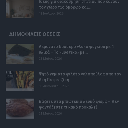
Ιδέες για διακόσμηση σπιτιού που κάνουν
τον χώρο πιο όμορφο και...
18 Ιουλίου, 2026
ΔΗΜΟΦΙΛΕΊΣ ΘΈΣΕΙΣ
Λεμονάτο δροσερό γλυκό ψυγείου με 4
υλικά – Το «μυστικό» με...
23 Μαΐου, 2026
Ψητό γεμιστό φιλέτο γαλοπούλας από τον
Άκη Πετρετζίκη
18 Αυγούστου, 2022
Βάζετε στα μπιφτέκια λευκό ψωμί; – Δεν
φαντάζεστε τι κακό προκαλεί
21 Μαΐου, 2026