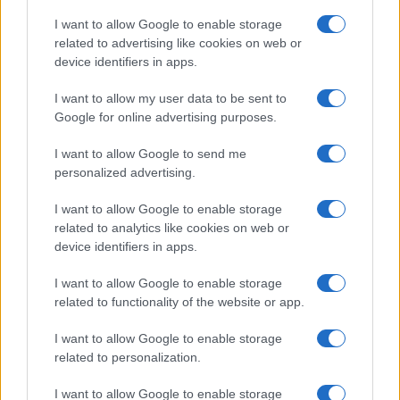
I want to allow Google to enable storage
related to advertising like cookies on web or
device identifiers in apps.
Japandi ζεστασιά στο παιδικό δωμάτιο:
ιδέες διακόσμησης με καλάθια που κάνουν
I want to allow my user data to be sent to
τη διαφορά
Google for online advertising purposes.
I want to allow Google to send me
personalized advertising.
Μοντέρνα οικογενειακή κουζίνα με
καλάθια: έξυπνες ιδέες για τάξη, ζεστασιά
I want to allow Google to enable storage
και στυλ
related to analytics like cookies on web or
device identifiers in apps.
I want to allow Google to enable storage
Δροσερό ρόφημα με μέντα και μήλο για
related to functionality of the website or app.
παιδιά
I want to allow Google to enable storage
related to personalization.
I want to allow Google to enable storage