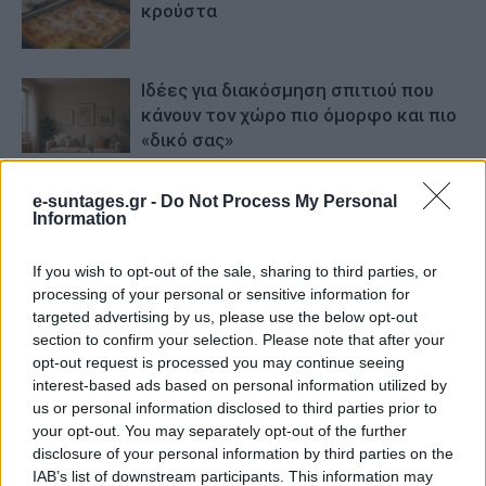
κρούστα
Ιδέες για διακόσμηση σπιτιού που
κάνουν τον χώρο πιο όμορφο και πιο
«δικό σας»
e-suntages.gr -
Do Not Process My Personal
Information
If you wish to opt-out of the sale, sharing to third parties, or
processing of your personal or sensitive information for
targeted advertising by us, please use the below opt-out
section to confirm your selection. Please note that after your
opt-out request is processed you may continue seeing
interest-based ads based on personal information utilized by
us or personal information disclosed to third parties prior to
your opt-out. You may separately opt-out of the further
disclosure of your personal information by third parties on the
IAB’s list of downstream participants. This information may