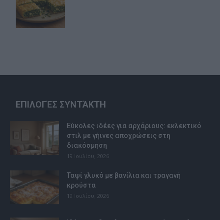
ΕΠΙΛΟΓΈΣ ΣΥΝΤΆΚΤΗ
Εύκολες ιδέες για αρχάριους: εκλεκτικό
στιλ με γήινες αποχρώσεις στη
διακόσμηση
19 Ιουλίου, 2026
Ταψί γλυκό με βανίλια και τραγανή
κρούστα
19 Ιουλίου, 2026