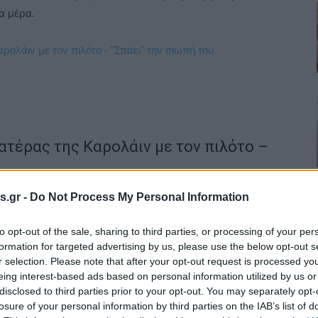
ια μέρα.
ατέρας της Καρολάιν με τον πιλότο –
s.gr -
Do Not Process My Personal Information
to opt-out of the sale, sharing to third parties, or processing of your per
formation for targeted advertising by us, please use the below opt-out s
r selection. Please note that after your opt-out request is processed y
eing interest-based ads based on personal information utilized by us or
disclosed to third parties prior to your opt-out. You may separately opt-
losure of your personal information by third parties on the IAB’s list of