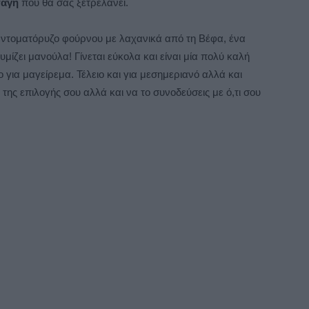
αγή
που θα σας ξετρελάνει.
ς ντοματόρυζο φούρνου με λαχανικά από τη Βέφα, ένα
μίζει μανούλα! Γίνεται εύκολα και είναι μία πολύ καλή
ο για μαγείρεμα. Τέλειο και για μεσημεριανό αλλά και
ης επιλογής σου αλλά και να το συνοδεύσεις με ό,τι σου