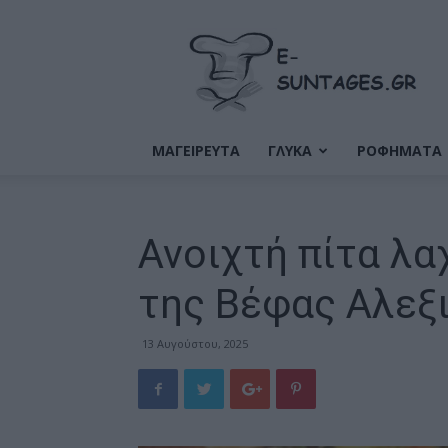
Ε-
Συνταγές
ΜΑΓΕΙΡΕΥΤΑ
ΓΛΥΚΑ
ΡΟΦΗΜΑΤΑ
Ανοιχτή πίτα λα
της Βέφας Αλεξ
13 Αυγούστου, 2025