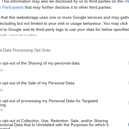
. This information may also be disclosed by us to third parties on the
IA
Participants
that may further disclose it to other third parties.
 that this website/app uses one or more Google services and may gath
including but not limited to your visit or usage behaviour. You may click 
 to Google and its third-party tags to use your data for below specifi
ogle consent section.
l Data Processing Opt Outs
o opt-out of the Sharing of my personal data.
In
o opt-out of the Sale of my Personal Data.
In
to opt-out of processing my Personal Data for Targeted
σινη πιπεριά
ing.
In
ας)
o opt-out of Collection, Use, Retention, Sale, and/or Sharing
ersonal Data that Is Unrelated with the Purposes for which it
lected.