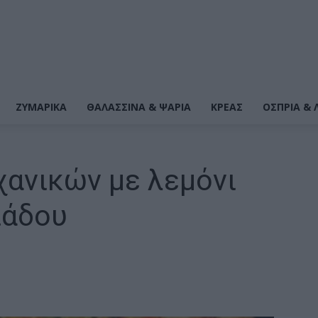
ΖΥΜΑΡΙΚΆ
ΘΑΛΑΣΣΙΝΆ & ΨΆΡΙΑ
ΚΡΕΑΣ
ΌΣΠΡΙΑ & 
χανικών με λεμόνι
ιάδου