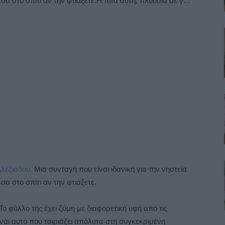
έσα στο σπίτι αν την φτιάξετε.Η πίτα αυτή, πλούσια σε γ…
λεξιάδου.
Μια συνταγή που είναι ιδανική για την νηστεία
σα στο σπίτι αν την φτιάξετε.
 Το φύλλο της έχει ζύμη με διαφορετική υφή από τις
ίναι αυτό που ταιριάζει απόλυτα στη συγκεκριμένη