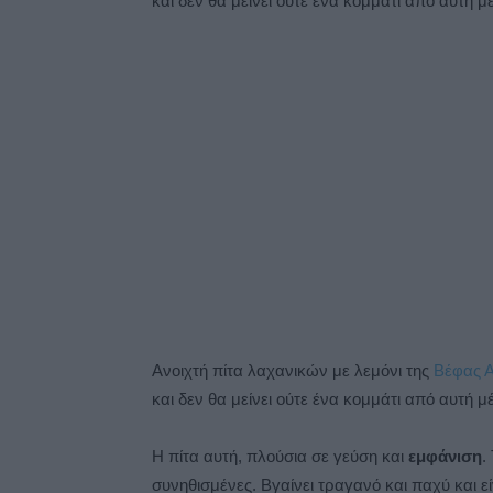
και δεν θα μείνει ούτε ένα κομμάτι από αυτή μ
Ανοιχτή πίτα λαχανικών με λεμόνι της
Βέφας Α
και δεν θα μείνει ούτε ένα κομμάτι από αυτή μέ
Η πίτα αυτή, πλούσια σε γεύση και
εμφάνιση
.
συνηθισμένες. Βγαίνει τραγανό και παχύ και ε