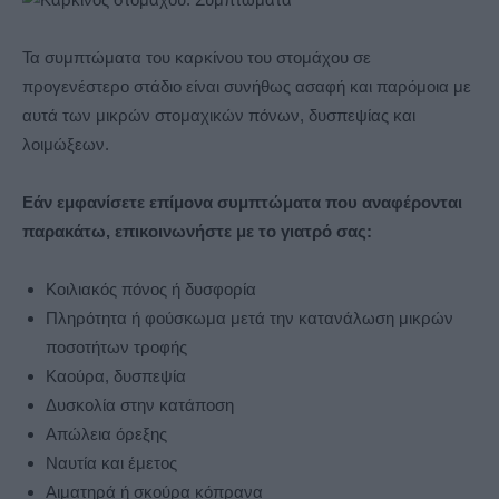
Τα συμπτώματα του καρκίνου του στομάχου σε
προγενέστερο στάδιο είναι συνήθως ασαφή και παρόμοια με
αυτά των μικρών στομαχικών πόνων, δυσπεψίας και
λοιμώξεων.
Εάν εμφανίσετε επίμονα συμπτώματα που αναφέρονται
παρακάτω, επικοινωνήστε με το γιατρό σας:
Κοιλιακός πόνος ή δυσφορία
Πληρότητα ή φούσκωμα μετά την κατανάλωση μικρών
ποσοτήτων τροφής
Καούρα, δυσπεψία
Δυσκολία στην κατάποση
Απώλεια όρεξης
Ναυτία και έμετος
Αιματηρά ή σκούρα κόπρανα