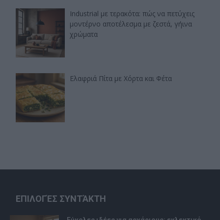
Industrial με τερακότα: πώς να πετύχεις
μοντέρνο αποτέλεσμα με ζεστά, γήινα
χρώματα
Ελαφριά Πίτα με Χόρτα και Φέτα
ΕΠΙΛΟΓΈΣ ΣΥΝΤΆΚΤΗ