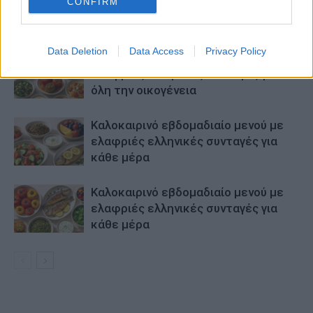
CONFIRM
ΠΑΡΟΜΟΙΑ ΑΡΘΡΑ
ΠΕΡΙΣΣΟΤΕΡΑ ΑΠΟ ΤΟΝ ΔΗΜΙΟΥΡΓΟ
Data Deletion
Data Access
Privacy Policy
Καλοκαιρινό εβδομαδιαίο μενού με 7
ελαφριές ελληνικές συνταγές για
όλη την οικογένεια
Καλοκαιρινό εβδομαδιαίο μενού με
ελαφριές ελληνικές συνταγές για
κάθε μέρα
Καλοκαιρινό εβδομαδιαίο μενού με
ελαφριές ελληνικές συνταγές για
κάθε μέρα