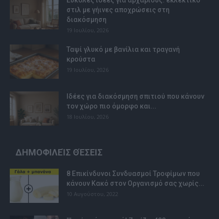
Εύκολες ιδέες για αρχάριους: εκλεκτικό
στιλ με γήινες αποχρώσεις στη
διακόσμηση
19 Ιουλίου, 2026
Ταψί γλυκό με βανίλια και τραγανή
κρούστα
19 Ιουλίου, 2026
Ιδέες για διακόσμηση σπιτιού που κάνουν
τον χώρο πιο όμορφο και...
18 Ιουλίου, 2026
ΔΗΜΟΦΙΛΕΊΣ ΘΈΣΕΙΣ
8 Επικίνδυνοι Συνδυασμοί Τροφίμων που
κάνουν Κακό στον Οργανισμό σας χωρίς...
10 Αυγούστου, 2022