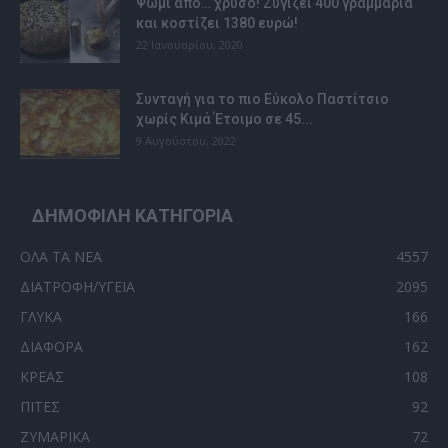
Ψωμί από… χρυσό! Ζυγίζει 400 γραμμάρια
και κοστίζει 1380 ευρώ!
22 Ιανουαρίου, 2020
Συνταγή για το πιο Εύκολο Παστίτσιο
χωρίς Κιμά Έτοιμο σε 45...
9 Αυγούστου, 2022
ΔΗΜΟΦΙΛΗ ΚΑΤΗΓΟΡΙΑ
ΟΛΑ ΤΑ ΝΕΑ
4557
ΔΙΑΤΡΟΦΗ/ΥΓΕΙΑ
2095
ΓΛΥΚΑ
166
ΔΙΑΦΟΡΑ
162
ΚΡΕΑΣ
108
ΠΙΤΕΣ
92
ΖΥΜΑΡΙΚΑ
72