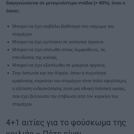
διαγιγνώσκεται σε μεταγενέστερα στάδια (> 60%), όταν ο
όγκος:
Μπορεί να έχει εισβάλει βαθύτερα στο τοίχωμα του
στομάχου.
Μπορεί να έχει εμπλακεί σε γειτονικά όργανα.
Μπορεί να έχει απλωθεί στους λεμφαδένες, τις
επενδύσεις της κοιλιάς.
Μπορεί να έχει εξαπλωθεί σε μακρινά όργανα.
Στην Ιαπωνία και την Κορέα, όπου η συχνότητα
εμφάνισης καρκίνου του στομάχου είναι πολύ υψηλότερη,
η εξέταση ενδοσκόπησης είναι μια εθνική πολιτική υγείας,
που έχει βελτιώσει την επιβίωση από τον καρκίνο του
στομάχου.
4+1 αιτίες για το φούσκωμα της