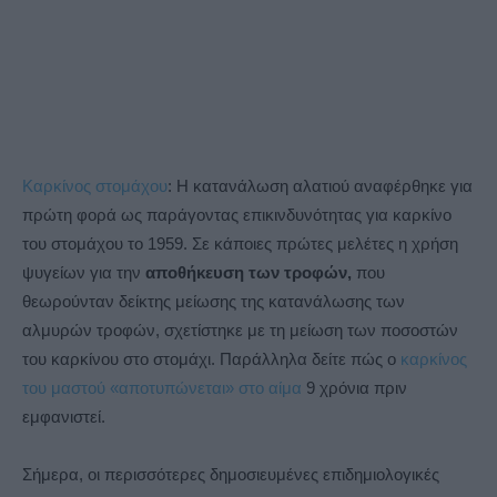
Καρκίνος στομάχου
: Η κατανάλωση αλατιού αναφέρθηκε για
πρώτη φορά ως παράγοντας επικινδυνότητας για καρκίνο
του στομάχου το 1959. Σε κάποιες πρώτες μελέτες η χρήση
ψυγείων για την
αποθήκευση των τροφών,
που
θεωρούνταν δείκτης μείωσης της κατανάλωσης των
αλμυρών τροφών, σχετίστηκε με τη μείωση των ποσοστών
του καρκίνου στο στομάχι. Παράλληλα δείτε πώς ο
καρκίνος
του μαστού «αποτυπώνεται» στο αίμα
9 χρόνια πριν
εμφανιστεί.
Σήμερα, οι περισσότερες δημοσιευμένες επιδημιολογικές