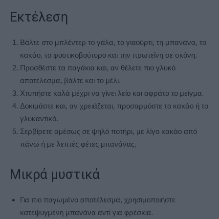
Εκτέλεση
Βάλτε στο μπλέντερ το γάλα, το γιαούρτι, τη μπανάνα, το
κακάο, το φυστικοβούτυρο και την πρωτεΐνη σε σκόνη.
Προσθέστε τα παγάκια και, αν θέλετε πιο γλυκό
αποτέλεσμα, βάλτε και το μέλι.
Χτυπήστε καλά μέχρι να γίνει λείο και αφράτο το μείγμα.
Δοκιμάστε και, αν χρειάζεται, προσαρμόστε το κακάο ή το
γλυκαντικό.
Σερβίρετε αμέσως σε ψηλό ποτήρι, με λίγο κακάο από
πάνω ή με λεπτές φέτες μπανάνας.
Μικρά μυστικά
Για πιο παγωμένο αποτέλεσμα, χρησιμοποιήστε
κατεψυγμένη μπανάνα αντί για φρέσκια.