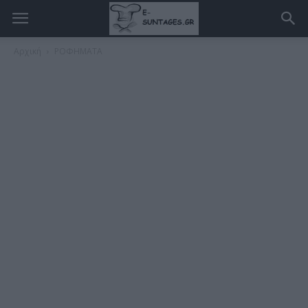
Αρχική
ΡΟΦΗΜΑΤΑ