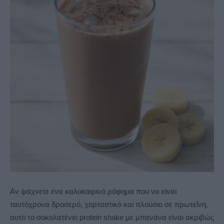
Αν ψάχνετε ένα καλοκαιρινό ρόφημα που να είναι
ταυτόχρονα δροσερό, χορταστικό και πλούσιο σε πρωτεΐνη,
αυτό το σοκολατένιο protein shake με μπανάνα είναι ακριβώς