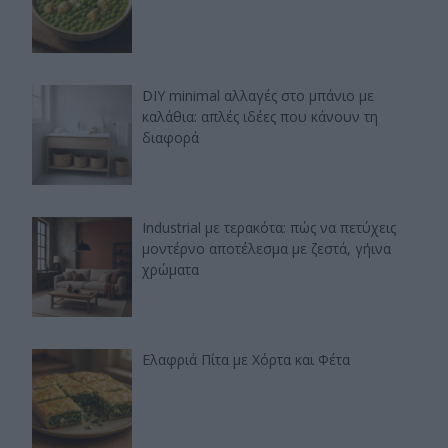
DIY minimal αλλαγές στο μπάνιο με
καλάθια: απλές ιδέες που κάνουν τη
διαφορά
Industrial με τερακότα: πώς να πετύχεις
μοντέρνο αποτέλεσμα με ζεστά, γήινα
χρώματα
Ελαφριά Πίτα με Χόρτα και Φέτα