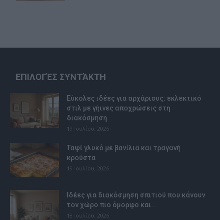
ΕΠΙΛΟΓΈΣ ΣΥΝΤΆΚΤΗ
Εύκολες ιδέες για αρχάριους: εκλεκτικό
στιλ με γήινες αποχρώσεις στη
διακόσμηση
19 Ιουλίου, 2026
Ταψί γλυκό με βανίλια και τραγανή
κρούστα
19 Ιουλίου, 2026
Ιδέες για διακόσμηση σπιτιού που κάνουν
τον χώρο πιο όμορφο και...
18 Ιουλίου, 2026