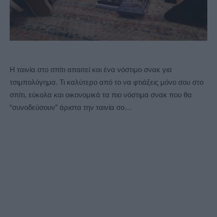
Η ταινία στο σπίτι απαιτεί και ένα νόστιμο σνακ για
τσιμπολόγημα. Τι καλύτερο από το να φτιάξεις μόνο σου στο
σπίτι, εύκολα και οικονομικά τα πιο νόστιμα σνακ που θα
“συνοδεύσουν” άριστα την ταινία σο…