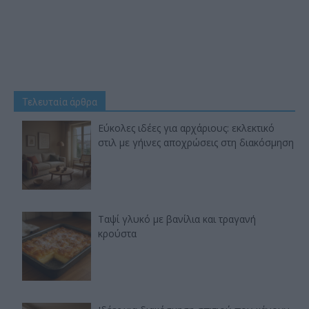
Τελευταία άρθρα
Εύκολες ιδέες για αρχάριους: εκλεκτικό
στιλ με γήινες αποχρώσεις στη διακόσμηση
Ταψί γλυκό με βανίλια και τραγανή
κρούστα