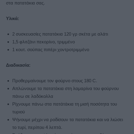
στα πατατάκια σας.
Υλικά:
2 συσκευασίες πατατάκια 120 γρ σκέτα με αλάτι
1,5 φλιτζάνι πεκορίνο, τριμμένο
1 κουτ. σούπας πιπέρι χοντροτριμμένο
Διαδικασία:
Προθερμαίνουμε τον φούρνο στους 180 C.
Απλώνουμε τα πατατάκια στη λαμαρίνα του φούρνου
πάνω σε λαδόκολλα
Ρίχνουμε πάνω στα πατάτάκια τη μισή ποσότητα του
τυριού
Ψήνουμε μέχρι να ροδίσουν τα πατατάκια και να λιώσει
το τυρί, περίπου 4 λεπτά.