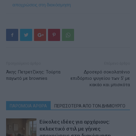
αποχρώσεις στη διακόσμηση
Προηγούμενο άρθρο
Επόμενο άρθρο
Άκης Πετρετζίκης: Τούρτα
Δροσερό σοκολατένιο
παγωτό με brownies
επιδόρπιο ψυγείου των 5′ με
κακάο και μπισκότα
ΠΑΡΟΜΟΙΑ ΑΡΘΡΑ
ΠΕΡΙΣΣΟΤΕΡΑ ΑΠΟ ΤΟΝ ΔΗΜΙΟΥΡΓΟ
Εύκολες ιδέες για αρχάριους:
εκλεκτικό στιλ με γήινες
αποχρώσεις στη διακόσμηση