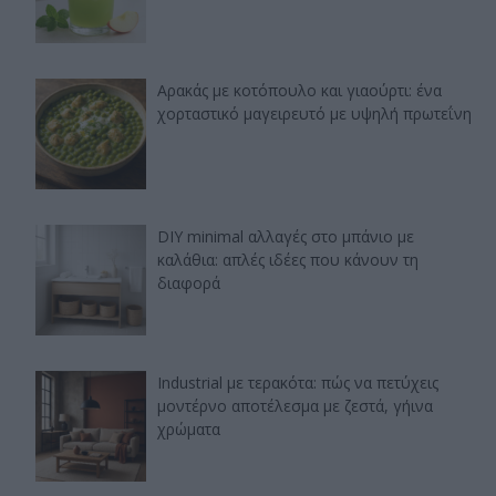
Αρακάς με κοτόπουλο και γιαούρτι: ένα
χορταστικό μαγειρευτό με υψηλή πρωτεΐνη
DIY minimal αλλαγές στο μπάνιο με
καλάθια: απλές ιδέες που κάνουν τη
διαφορά
Industrial με τερακότα: πώς να πετύχεις
μοντέρνο αποτέλεσμα με ζεστά, γήινα
χρώματα