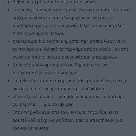
Κόβουμε τη μοτσαρέλα σε μπαστουνάκια.
Στη συνέχεια παίρνουμε 2 μπολ. Στο ένα χτυπάμε τα αυγά
μαζί με το γάλα και στο άλλο ρίχνουμε όλα μας τα
μπαχαρικά μαζί με τη φρυγανιά. Τέλος, σε ένα μεγάλο
πιάτο ρίχνουμε το αλεύρι.
Δουλεύουμε ένα ένα τα κομμάτια της μοτσαρέλας για να
τα πανάρουμε. Αρχικά τα περνάμε από το αλεύρι και στη
συνέχεια από το μείγμα φρυγανιάς και μπαχαρικών.
Επαναλαμβάνουμε και τα δυο βήματα ώστε να
πετύχουμε ένα καλό πανάρισμα.
Τοποθετούμε τα παναρισμένα sticks μοτσαρέλας σε ένα
σκεύος που το έχουμε στρώσει με λαδόκολλα.
Όταν έχουμε πανάρει όλα μας τα κομμάτια, τα βάζουμε
για περίπου 1 ώρα στο ψυγείο.
Όταν τα βγάλουμε από το ψυγείο, τα τηγανίζουμε σε
αρκετό λάδι μέχρι να ροδίσουν και να αποκτήσουν μια
τραγανή κρούστα.