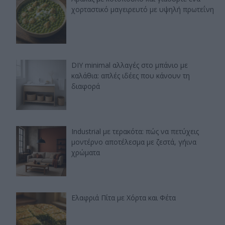
χορταστικό μαγειρευτό με υψηλή πρωτεΐνη
DIY minimal αλλαγές στο μπάνιο με
καλάθια: απλές ιδέες που κάνουν τη
διαφορά
Industrial με τερακότα: πώς να πετύχεις
μοντέρνο αποτέλεσμα με ζεστά, γήινα
χρώματα
Ελαφριά Πίτα με Χόρτα και Φέτα