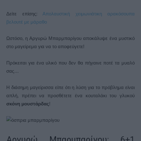
Δείτε επίσης:
Απολαυστική χειμωνιάτικη αρακόσουπα
βελουτέ με μάραθο
Ωστόσο, η Αργυρώ Μπαρμπαρίγου αποκάλυψε ένα μυστικό
στο μαγείρεμα για να το αποφεύγετε!
Πρόκειται για ένα υλικό που δεν θα πήγαινε ποτέ τα μυαλό
σας…
Η διάσημη μαγείρισσα είπε ότι η λύση για το πρόβλημα είναι
απλή, πρέπει να προσθέτετε ένα κουταλάκι του γλυκού
σκόνη μουστάρδας
!
Αργυρώ Μπαρμπαρίγου: 6+1