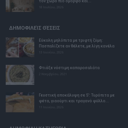
τον χώρο πιο όμορφο και...
18 Ιουλίου, 2026
ΔΗΜΟΦΙΛΕΊΣ ΘΈΣΕΙΣ
Εύκολη μηλόπιτα με τριφτή ζύμη:
Πασπαλίζετε αν θέλετε, με λίγη κανέλα
13 Ιουνίου, 2026
Φτιάξε νόστιμη καπαροσαλάτα
2 Νοεμβρίου, 2021
Γευστική αποκάλυψη σε 5′: Τυρόπιτα με
φέτα, γιαούρτι και τραγανό φύλλο...
11 Ιουνίου, 2026