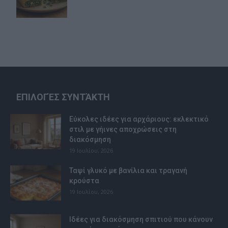
ΕΠΙΛΟΓΈΣ ΣΥΝΤΆΚΤΗ
Εύκολες ιδέες για αρχάριους: εκλεκτικό
στιλ με γήινες αποχρώσεις στη
διακόσμηση
19 Ιουλίου, 2026
Ταψί γλυκό με βανίλια και τραγανή
κρούστα
19 Ιουλίου, 2026
Ιδέες για διακόσμηση σπιτιού που κάνουν