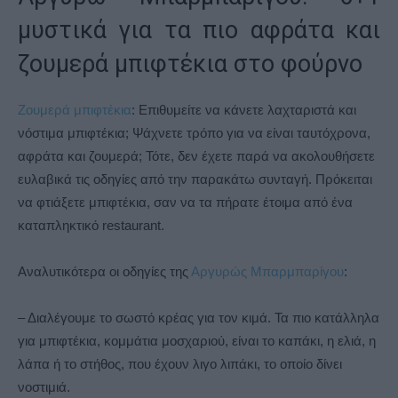
μυστικά για τα πιο αφράτα και
ζουμερά μπιφτέκια στο φούρνο
Ζουμερά μπιφτέκια
: Επιθυμείτε να κάνετε λαχταριστά και
νόστιμα μπιφτέκια; Ψάχνετε τρόπο για να είναι ταυτόχρονα,
αφράτα και ζουμερά; Τότε, δεν έχετε παρά να ακολουθήσετε
ευλαβικά τις οδηγίες από την παρακάτω συνταγή. Πρόκειται
να φτιάξετε μπιφτέκια, σαν να τα πήρατε έτοιμα από ένα
καταπληκτικό restaurant.
Αναλυτικότερα οι οδηγίες της
Αργυρώς Μπαρμπαρίγου
:
– Διαλέγουμε το σωστό κρέας για τον κιμά. Τα πιο κατάλληλα
για μπιφτέκια, κομμάτια μοσχαριού, είναι το καπάκι, η ελιά, η
λάπα ή το στήθος, που έχουν λιγο λιπάκι, το οποίο δίνει
νοστιμιά.