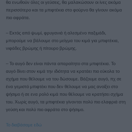
θα ενωθούν όλες οι γεύσεις, θα μαλακώσουν οι ίνες ακόμα
περισσότερο και τα μπιφτέκια στο φούρνο θα γίνουν ακόμα
πιο αφράτα.
– Εκτός από ψωμί, φρυγανιά ή αλεσμένο παξιμάδι,
μπορούμε να βάλουμε στο μείγμα του κιμά για μπιφτέκια,
νιφάδες βρώμης ή πίτουρο βρώμης.
– Το αυγό δεν είναι πάντα απαραίτητο στα μπιφτέκια. Το
αυγό δίνει στον κιμά την ιδιότητα να κρατάει πιο εύκολα το
σχήμα που θέλουμε να του δώσουμε. Βάζουμε αυγό, πχ σε
ένα γεμιστό μπιφτέκι που δεν θέλουμε να μας ανοίξει στο
ψήσιμο ή σε ενα ρολό κιμά που θέλουμε να κρατήσει σχήμα
του. Χωρίς αυγό, τα μπιφτέκια γίνονται πολύ πιο ελαφριά στη
γεύση και πολύ πιο αφράτα στο ψήσιμο.
Το διαβάσαμε εδώ