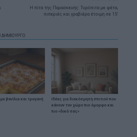
ι
Η πίτα της Παρασκευής: Τυρόπιτα με φέτα,
πιπεριές και γραβιέρα έτοιμη σε 15′
Ν ΔΗΜΙΟΥΡΓΟ
με βανίλια και τραγανή
Ιδέες για διακόσμηση σπιτιού που
κάνουν τον χώρο πιο όμορφο και
πιο «δικό σας»