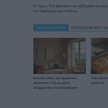
Κι’ όμως: Ένα αβοκάντο την εβδομάδα μειώνε
τον καρδιαγγειακό κίνδυνο
ΠΑΡΟΜΟΙΑ ΑΡΘΡΑ
ΠΕΡΙΣΣΟΤΕΡΑ ΑΠΟ ΤΟ
Εύκολες ιδέες για αρχάριους:
Ταψί γλυκό 
εκλεκτικό στιλ με γήινες
κρούστα
αποχρώσεις στη διακόσμηση