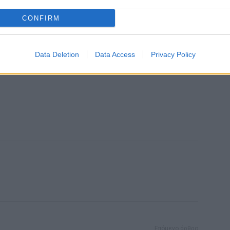
CONFIRM
Data Deletion
Data Access
Privacy Policy
Επόμενο άρθρο