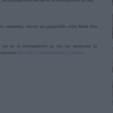
ές, για κέρασμα αλλά και για να το απολαμβάνετε με όλη
 σφολιάτας, σαντιγί και μαρμελάδα απλά θεϊκό! Ένα
ι για να το απολαμβάνετε με όλη την οικογένεια! Σε
η συνταγή,
δείτε εδώ το γλυκό ψυγείου με 3 κρέμες
.