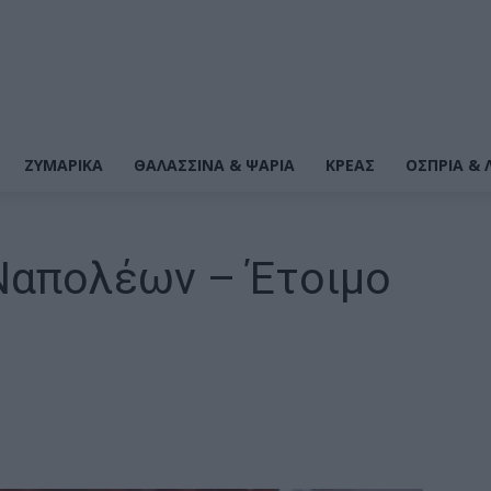
ΖΥΜΑΡΙΚΆ
ΘΑΛΑΣΣΙΝΆ & ΨΆΡΙΑ
ΚΡΕΑΣ
ΌΣΠΡΙΑ & 
Ναπολέων – Έτοιμο