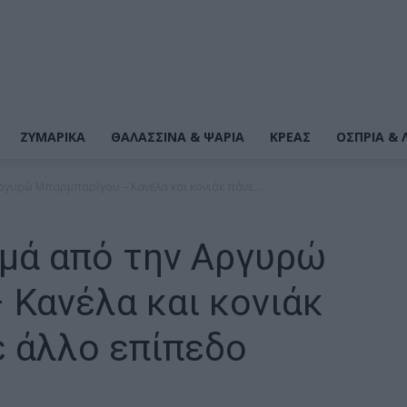
ΖΥΜΑΡΙΚΆ
ΘΑΛΑΣΣΙΝΆ & ΨΆΡΙΑ
ΚΡΕΑΣ
ΌΣΠΡΙΑ & 
ργυρώ Μπαρμπαρίγου – Κανέλα και κονιάκ πάνε...
ιμά από την Αργυρώ
 Κανέλα και κονιάκ
ε άλλο επίπεδο