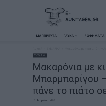
Ε-
Συνταγές
ΜΑΓΕΙΡΕΥΤΑ
ΓΛΥΚΑ
ΡΟΦΗΜΑΤΑ
Αρχική
ΖΥΜΑΡΙΚΑ
Μακαρόνια με κιμά από την Α
ΖΥΜΑΡΙΚΑ
Μακαρόνια με κ
Μπαρμπαρίγου –
πάνε το πιάτο σ
23 Μαρτίου, 2020