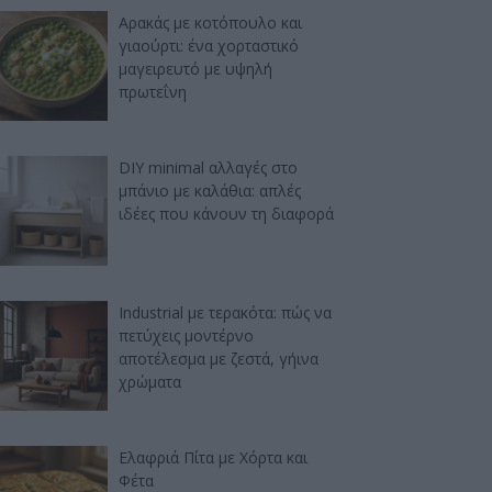
Αρακάς με κοτόπουλο και
γιαούρτι: ένα χορταστικό
μαγειρευτό με υψηλή
πρωτεΐνη
DIY minimal αλλαγές στο
μπάνιο με καλάθια: απλές
ιδέες που κάνουν τη διαφορά
Industrial με τερακότα: πώς να
πετύχεις μοντέρνο
αποτέλεσμα με ζεστά, γήινα
χρώματα
Ελαφριά Πίτα με Χόρτα και
Φέτα