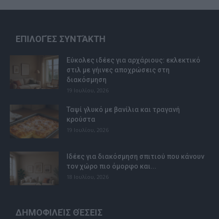
ΕΠΙΛΟΓΈΣ ΣΥΝΤΆΚΤΗ
Εύκολες ιδέες για αρχάριους: εκλεκτικό
στιλ με γήινες αποχρώσεις στη
διακόσμηση
19 Ιουλίου, 2026
Ταψί γλυκό με βανίλια και τραγανή
κρούστα
19 Ιουλίου, 2026
Ιδέες για διακόσμηση σπιτιού που κάνουν
τον χώρο πιο όμορφο και...
18 Ιουλίου, 2026
ΔΗΜΟΦΙΛΕΊΣ ΘΈΣΕΙΣ