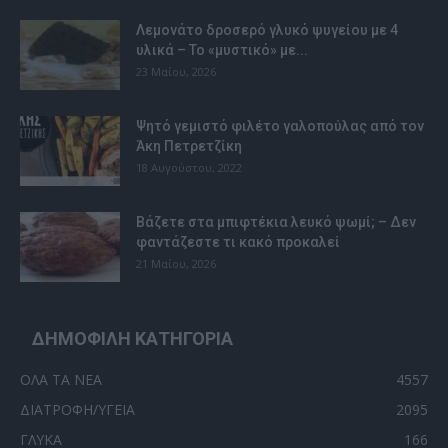
Λεμονάτο δροσερό γλυκό ψυγείου με 4
υλικά – Το «μυστικό» με...
23 Μαΐου, 2026
Ψητό γεμιστό φιλέτο γαλοπούλας από τον
Άκη Πετρετζίκη
18 Αυγούστου, 2022
Βάζετε στα μπιφτέκια λευκό ψωμί; – Δεν
φαντάζεστε τι κακό προκαλεί
21 Μαΐου, 2026
ΔΗΜΟΦΙΛΗ ΚΑΤΗΓΟΡΙΑ
ΟΛΑ ΤΑ ΝΕΑ
4557
ΔΙΑΤΡΟΦΗ/ΥΓΕΙΑ
2095
ΓΛΥΚΑ
166