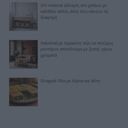
DIY minimal αλλαγές στο μπάνιο με
καλάθια: απλές ιδέες που κάνουν τη
διαφορά
Industrial με τερακότα: πώς να πετύχεις
μοντέρνο αποτέλεσμα με ζεστά, γήινα
χρώματα
Ελαφριά Πίτα με Χόρτα και Φέτα