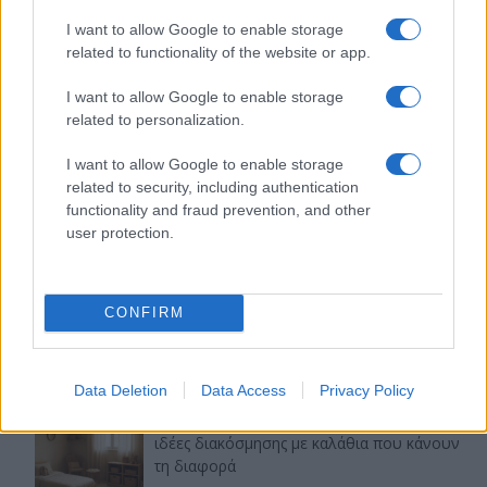
στιλ με γήινες αποχρώσεις στη διακόσμηση
I want to allow Google to enable storage
related to functionality of the website or app.
I want to allow Google to enable storage
related to personalization.
Ταψί γλυκό με βανίλια και τραγανή
κρούστα
I want to allow Google to enable storage
related to security, including authentication
functionality and fraud prevention, and other
user protection.
Ιδέες για διακόσμηση σπιτιού που κάνουν
τον χώρο πιο όμορφο και πιο «δικό σας»
CONFIRM
Data Deletion
Data Access
Privacy Policy
Japandi ζεστασιά στο παιδικό δωμάτιο:
ιδέες διακόσμησης με καλάθια που κάνουν
τη διαφορά