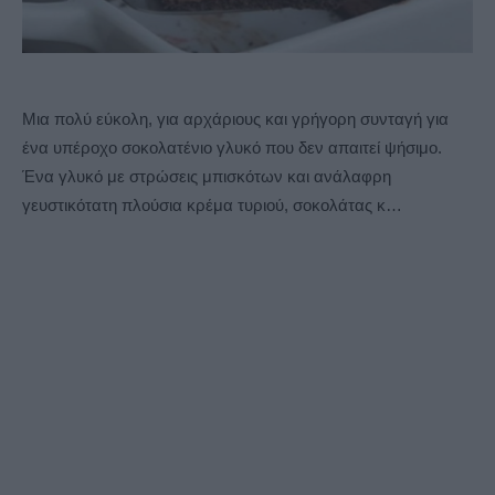
Μια πολύ εύκολη, για αρχάριους και γρήγορη συνταγή για
ένα υπέροχο σοκολατένιο γλυκό που δεν απαιτεί ψήσιμο.
Ένα γλυκό με στρώσεις μπισκότων και ανάλαφρη
γευστικότατη πλούσια κρέμα τυριού, σοκολάτας κ…