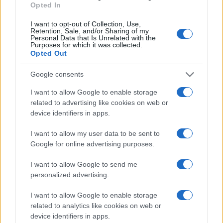
Opted In
I want to opt-out of Collection, Use,
Retention, Sale, and/or Sharing of my
Personal Data that Is Unrelated with the
Purposes for which it was collected.
Opted Out
Google consents
I want to allow Google to enable storage
related to advertising like cookies on web or
device identifiers in apps.
I want to allow my user data to be sent to
Google for online advertising purposes.
I want to allow Google to send me
personalized advertising.
I want to allow Google to enable storage
Τελευταία άρθρα
related to analytics like cookies on web or
device identifiers in apps.
Εύκολες ιδέες για αρχάριους: εκλεκτικό