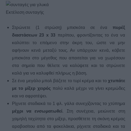
Εκτέλεση συνταγής
Στρώνετε (1 στρώση) μπισκότα σε ένα
πυρέξ
διαστάσεων 23 x 33
περίπου, φροντίζοντας το ένα να
καλύπτει το επόμενο στην άκρη του, ώστε να μην
αφήνουν κενά μεταξύ τους. Αν υπάρχουν κενά, κόβετε
μπισκότα στο μέγεθος που απαιτείται για να χωρέσουν
στα σημεία που θέλετε να καλύψετε και τα στρώνετε
καλά για να καλυφθεί πλήρως η βάση.
Σε ένα μεγάλο μπολ βάζετε το τυρί κρέμα και το
χτυπάτε
με το μίξερ χειρός
πολύ καλά μέχρι να γίνει κρεμώδες
και να αφρατέψει.
Ρίχνετε σταδιακά το 1 φλ. γάλα συνεχίζοντας το χτύπημα
μέχρι να ενσωματωθεί
. Στη συνέχεια, μειώνετε στη
χαμηλή ταχύτητα στο μίξερ, προσθέτετε τη σκόνη κρέμας
αραβοσίτου από τα φακελάκια, ρίχνετε σταδιακά και τα