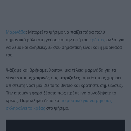
Μαρινάδα
: Μπορεί το ψήσιμο να παίζει πάρα πολύ
σημαντικό ρόλο στη γεύση και την υφή του
κρέατος
αλλά, για
να λέμε και αλήθειες, εξίσου σημαντική είναι και η μαρινάδα
του.
Ψάξαμε και βρήκαμε, λοιπόν, μια τέλεια μαρινάδα για τα
steaks
και τις
χοιρινές
σας
μπριζόλες
, που θα τους χαρίσει
απίστευτη νοστιμιά! Δείτε το βίντεο και κρατήστε σημειώσεις.
Την επομένη φορά ξέρετε πώς πρέπει να συνοδέψετε το
κρέας. Παράλληλα δείτε και
το μυστικό για να μην σας
σκληραίνει το κρέας
στο ψήσιμο.