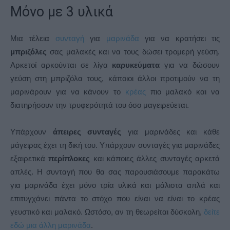
Μόνο με 3 υλικά
Μια τέλεια
συνταγή
για
μαρινάδα
για να κρατήσει τις
μπριζόλες
σας μαλακές και να τους δώσει τρομερή γεύση.
Αρκετοί αρκούνται σε λίγα
καρυκεύματα
για να δώσουν
γεύση στη μπριζόλα τους, κάποιοι άλλοι προτιμούν να τη
μαρινάρουν για να κάνουν το
κρέας
πιο μαλακό και να
διατηρήσουν την τρυφερότητά του όσο μαγειρεύεται.
Υπάρχουν
άπειρες συνταγές
για μαρινάδες και κάθε
μάγειρας έχει τη δική του. Υπάρχουν συνταγές για μαρινάδες
εξαιρετικά
περίπλοκες
και κάποιες άλλες συνταγές αρκετά
απλές. Η συνταγή που θα σας παρουσιάσουμε παρακάτω
για μαρινάδα έχει μόνο τρία υλικά και μάλιστα απλά και
επιτυγχάνει πάντα το στόχο που είναι να είναι το κρέας
γευστικό και μαλακό. Ωστόσο, αν τη θεωρείται δύσκολη,
δείτε
εδώ μια άλλη μαρινάδα
.