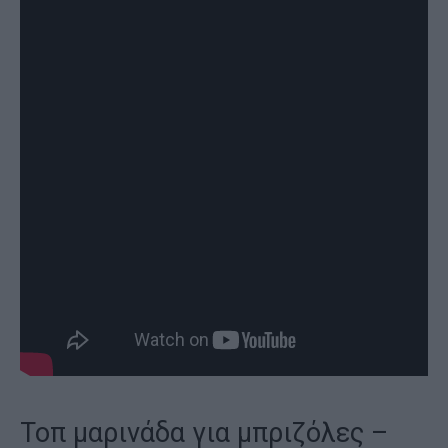
Τοπ μαρινάδα για μπριζόλες –