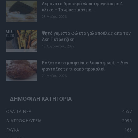
Λεμονάτο δροσερό γλυκό ψυγείου με 4
υλικά – Το «μυστικό» με...
23 Μαΐου, 2026
Ψητό γεμιστό φιλέτο γαλοπούλας από τον
Άκη Πετρετζίκη
18 Αυγούστου, 2022
Βάζετε στα μπιφτέκια λευκό ψωμί; – Δεν
φαντάζεστε τι κακό προκαλεί
21 Μαΐου, 2026
ΔΗΜΟΦΙΛΗ ΚΑΤΗΓΟΡΙΑ
ΟΛΑ ΤΑ ΝΕΑ
4557
ΔΙΑΤΡΟΦΗ/ΥΓΕΙΑ
2095
ΓΛΥΚΑ
166