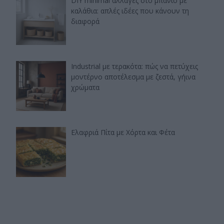
DIY minimal αλλαγές στο μπάνιο με
καλάθια: απλές ιδέες που κάνουν τη
διαφορά
Industrial με τερακότα: πώς να πετύχεις
μοντέρνο αποτέλεσμα με ζεστά, γήινα
χρώματα
Ελαφριά Πίτα με Χόρτα και Φέτα