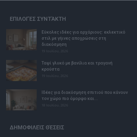
ΕΠΙΛΟΓΈΣ ΣΥΝΤΆΚΤΗ
Εύκολες ιδέες για αρχάριους: εκλεκτικό
στιλ με γήινες αποχρώσεις στη
διακόσμηση
19 Ιουλίου, 2026
Ταψί γλυκό με βανίλια και τραγανή
κρούστα
19 Ιουλίου, 2026
Ιδέες για διακόσμηση σπιτιού που κάνουν
τον χώρο πιο όμορφο και...
18 Ιουλίου, 2026
ΔΗΜΟΦΙΛΕΊΣ ΘΈΣΕΙΣ