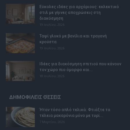
Εύκολες ιδέες για αρχάριους: εκλεκτικό
στιλ με γήινες αποχρώσεις στη
διακόσμηση
19 Ιουλίου, 2026
Ταψί γλυκό με βανίλια και τραγανή
κρούστα
19 Ιουλίου, 2026
Ιδέες για διακόσμηση σπιτιού που κάνουν
τον χώρο πιο όμορφο και...
18 Ιουλίου, 2026
ΔΗΜΟΦΙΛΕΊΣ ΘΈΣΕΙΣ
Ήταν τόσο απλό τελικά: Φτιάξτε τα
τέλεια μακαρόνια μόνο με τυρί...
7 Μαρτίου, 2026