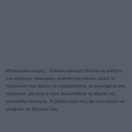
Μπουγάτσα στιγμής – Εύκολη συνταγή: Θέλετε να φτιάξετε
ένα γρήγορο, οικονομικό, γευστικό και εύκολο γλυκό; Σε
περίπτωση που θέλετε να ευχαριστήσετε, τα αγαπημένα σας
πρόσωπα, μία είναι η λύση. Ακολουθήστε τις οδηγίες της
ακόλουθης συνταγής. Το βέβαιο είναι πως θα τους κάνετε να
γλείφουν, τα δάχτυλά τους.