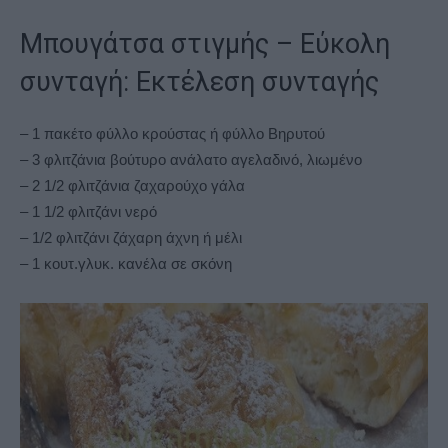
Μπουγάτσα στιγμής –
Εύκολη
συνταγή
: Εκτέλεση συνταγής
– 1 πακέτο φύλλο κρούστας ή φύλλο Βηρυτού
– 3 φλιτζάνια βούτυρο ανάλατο αγελαδινό, λιωμένο
– 2 1/2 φλιτζάνια ζαχαρούχο γάλα
– 1 1/2 φλιτζάνι νερό
– 1/2 φλιτζάνι ζάχαρη άχνη ή μέλι
– 1 κουτ.γλυκ. κανέλα σε σκόνη