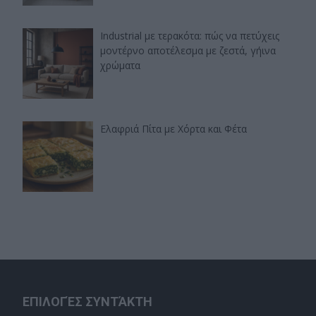
Industrial με τερακότα: πώς να πετύχεις
μοντέρνο αποτέλεσμα με ζεστά, γήινα
χρώματα
Ελαφριά Πίτα με Χόρτα και Φέτα
ΕΠΙΛΟΓΈΣ ΣΥΝΤΆΚΤΗ