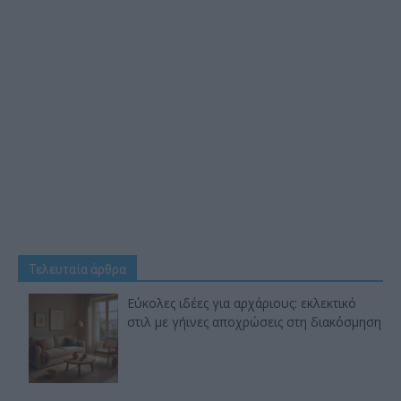
Τελευταία άρθρα
Εύκολες ιδέες για αρχάριους: εκλεκτικό
στιλ με γήινες αποχρώσεις στη διακόσμηση