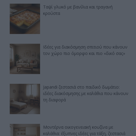
Ταψί γλυκό με βανίλια και τραγανή
κρούστα
Ιδέες για διακόσμηση σπιτιού που κάνουν
τον χώρο πιο όμορφο και πιο «δικό σας»
Japandi ζεστασιά στο παιδικό δωμάτιο:
ιδέες διακόσμησης με καλάθια που κάνουν
τη διαφορά
Μοντέρνα οικογενειακή κουζίνα με
καλάθια: έξυπνες ιδέες για τάξη, ζεστασιά