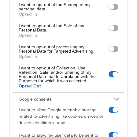
not limited to your visit or usage behaviour. You may click to
I want to opt-out of the Sharing of my
personal data.
grant or deny consent to Google and its third-party tags to
Opted In
use your data for below specified purposes in below Google
consent section.
I want to opt-out of the Sale of my
Personal Data.
Opted In
I want to opt-out of processing my
Personal Data for Targeted Advertising.
Opted In
I want to opt-out of Collection, Use,
Retention, Sale, and/or Sharing of my
Personal Data that Is Unrelated with the
Purposes for which it was collected.
Opted Out
Google consents
I want to allow Google to enable storage
related to advertising like cookies on web or
device identifiers in apps.
I want to allow my user data to be sent to