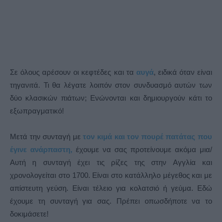
Σε όλους αρέσουν οι κεφτέδες και τα
αυγά
, ειδικά όταν είναι
τηγανιτά. Τι θα λέγατε λοιπόν στον συνδυασμό αυτών των
δύο κλασικών πιάτων; Ενώνονται και δημιουργούν κάτι το
εξωπραγματικό!
Μετά την συνταγή με
τον κιμά και τον πουρέ πατάτας που
έγινε ανάρπαστη,
έχουμε να σας προτείνουμε ακόμα μια/
Αυτή η συνταγή έχει τις ρίζες της στην Αγγλία και
χρονολογείται στο 1700. Είναι στο κατάλληλο μέγεθος και με
απίστευτη γεύση. Είναι τέλειο για κολατσιό ή γεύμα. Εδώ
έχουμε τη συνταγή για σας. Πρέπει οπωσδήποτε να το
δοκιμάσετε!