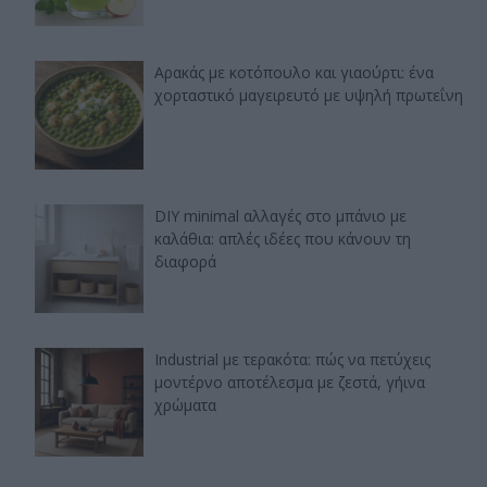
Αρακάς με κοτόπουλο και γιαούρτι: ένα
χορταστικό μαγειρευτό με υψηλή πρωτεΐνη
DIY minimal αλλαγές στο μπάνιο με
καλάθια: απλές ιδέες που κάνουν τη
διαφορά
Industrial με τερακότα: πώς να πετύχεις
μοντέρνο αποτέλεσμα με ζεστά, γήινα
χρώματα