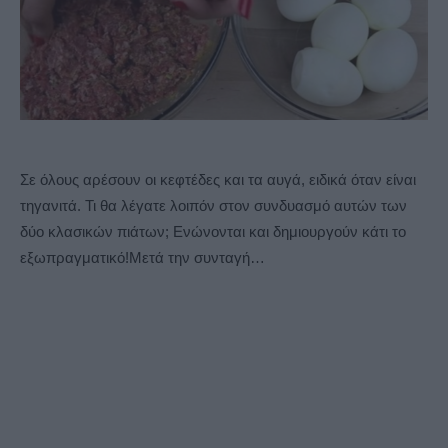
Σε όλους αρέσουν οι κεφτέδες και τα αυγά, ειδικά όταν είναι
τηγανιτά. Τι θα λέγατε λοιπόν στον συνδυασμό αυτών των
δύο κλασικών πιάτων; Ενώνονται και δημιουργούν κάτι το
εξωπραγματικό!Μετά την συνταγή…