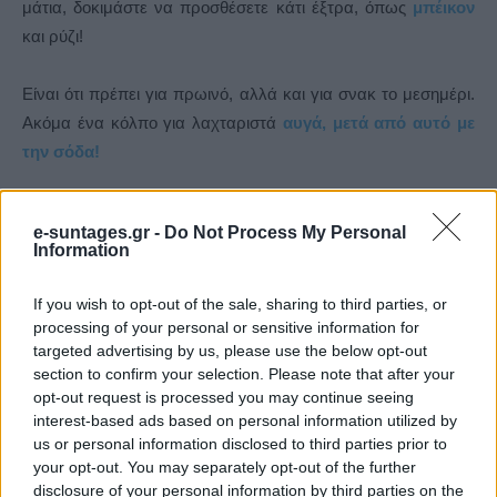
μάτια, δοκιμάστε να προσθέσετε κάτι έξτρα, όπως
μπέικον
και ρύζι!
Είναι ότι πρέπει για πρωινό, αλλά και για σνακ το μεσημέρι.
Ακόμα ένα κόλπο για λαχταριστά
αυγά, μετά από αυτό με
την σόδα!
e-suntages.gr -
Do Not Process My Personal
Information
Δείτε το βίντεο με την συνταγή παρακάτω:
If you wish to opt-out of the sale, sharing to third parties, or
processing of your personal or sensitive information for
targeted advertising by us, please use the below opt-out
section to confirm your selection. Please note that after your
opt-out request is processed you may continue seeing
interest-based ads based on personal information utilized by
us or personal information disclosed to third parties prior to
your opt-out. You may separately opt-out of the further
disclosure of your personal information by third parties on the