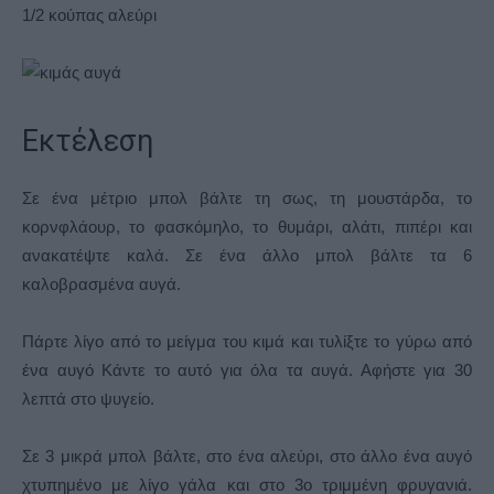
1/2 κούπας αλεύρι
Εκτέλεση
Σε ένα μέτριο μπολ βάλτε τη σως, τη μουστάρδα, το
κορνφλάουρ, το φασκόμηλο, το θυμάρι, αλάτι, πιπέρι και
ανακατέψτε καλά. Σε ένα άλλο μπολ βάλτε τα 6
καλοβρασμένα αυγά.
Πάρτε λίγο από το μείγμα του κιμά και τυλίξτε το γύρω από
ένα αυγό Κάντε το αυτό για όλα τα αυγά. Αφήστε για 30
λεπτά στο ψυγείο.
Σε 3 μικρά μπολ βάλτε, στο ένα αλεύρι, στο άλλο ένα αυγό
χτυπημένο με λίγο γάλα και στο 3ο τριμμένη φρυγανιά.