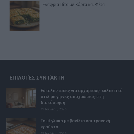
Ελαφριά Πίτα με Χόρτα και Φέτα
ΕΠΙΛΟΓΈΣ ΣΥΝΤΆΚΤΗ
Εύκολες ιδέες για αρχάριους: εκλεκτικό
στιλ με γήινες αποχρώσεις στη
διακόσμηση
19 Ιουλίου, 2026
Ταψί γλυκό με βανίλια και τραγανή
κρούστα
19 Ιουλίου, 2026