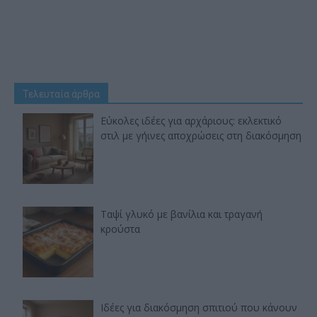
Τελευταία άρθρα
Εύκολες ιδέες για αρχάριους: εκλεκτικό
στιλ με γήινες αποχρώσεις στη διακόσμηση
Ταψί γλυκό με βανίλια και τραγανή
κρούστα
Ιδέες για διακόσμηση σπιτιού που κάνουν