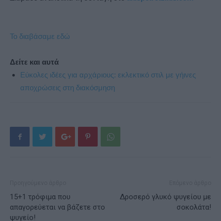
Το διαβάσαμε εδώ
Δείτε και αυτά
Εύκολες ιδέες για αρχάριους: εκλεκτικό στιλ με γήινες
αποχρώσεις στη διακόσμηση
Προηγούμενο άρθρο
Επόμενο άρθρο
15+1 τρόφιμα που
Δροσερό γλυκό ψυγείου με
απαγορεύεται να βάζετε στο
σοκολάτα!
ψυγείο!