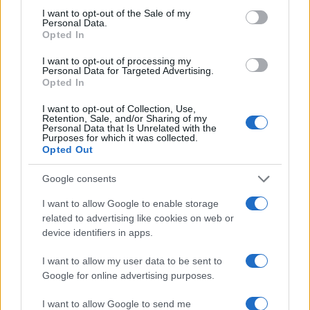
consent section.
I want to opt-out of the Sale of my
αποχρώσεις στη διακόσμηση
Personal Data.
Opted In
Ταψί γλυκό με βανίλια και τραγανή
I want to opt-out of processing my
κρούστα
Personal Data for Targeted Advertising.
Opted In
I want to opt-out of Collection, Use,
Ιδέες για διακόσμηση σπιτιού που
Retention, Sale, and/or Sharing of my
Personal Data that Is Unrelated with the
κάνουν τον χώρο πιο όμορφο και πιο
Purposes for which it was collected.
«δικό σας»
Opted Out
Google consents
I want to allow Google to enable storage
related to advertising like cookies on web or
device identifiers in apps.
I want to allow my user data to be sent to
Google for online advertising purposes.
I want to allow Google to send me