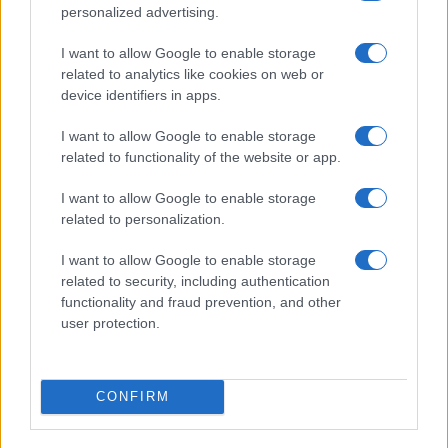
personalized advertising.
I want to allow Google to enable storage
related to analytics like cookies on web or
device identifiers in apps.
I want to allow Google to enable storage
related to functionality of the website or app.
Τελευταία άρθρα
I want to allow Google to enable storage
Εύκολες ιδέες για αρχάριους: εκλεκτικό
related to personalization.
στιλ με γήινες αποχρώσεις στη διακόσμηση
I want to allow Google to enable storage
related to security, including authentication
functionality and fraud prevention, and other
user protection.
Ταψί γλυκό με βανίλια και τραγανή
κρούστα
CONFIRM