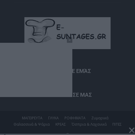
ΣΧΕΤΙΚΆ ΜΕ ΕΜΆΣ
ΑΚΟΛΟΥΘΗΣΕ ΜΑΣ
ΜΑΓΕΙΡΕΥΤΑ
ΓΛΥΚΑ
ΡΟΦΗΜΑΤΑ
Ζυμαρικά
Θαλασσινά & Ψάρια
ΚΡΕΑΣ
Όσπρια & Λαχανικά
ΠΙΤΕΣ
©