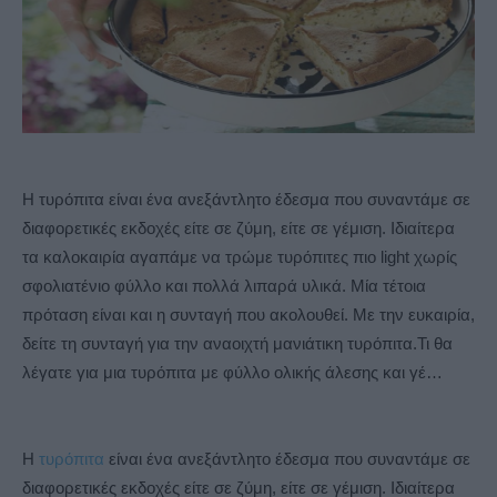
Η τυρόπιτα είναι ένα ανεξάντλητο έδεσμα που συναντάμε σε
διαφορετικές εκδοχές είτε σε ζύμη, είτε σε γέμιση. Ιδιαίτερα
τα καλοκαιρία αγαπάμε να τρώμε τυρόπιτες πιο light χωρίς
σφολιατένιο φύλλο και πολλά λιπαρά υλικά. Μία τέτοια
πρόταση είναι και η συνταγή που ακολουθεί. Με την ευκαιρία,
δείτε τη συνταγή για την αναοιχτή μανιάτικη τυρόπιτα.Τι θα
λέγατε για μια τυρόπιτα με φύλλο ολικής άλεσης και γέ…
Η
τυρόπιτα
είναι ένα ανεξάντλητο έδεσμα που συναντάμε σε
διαφορετικές εκδοχές είτε σε ζύμη, είτε σε γέμιση. Ιδιαίτερα