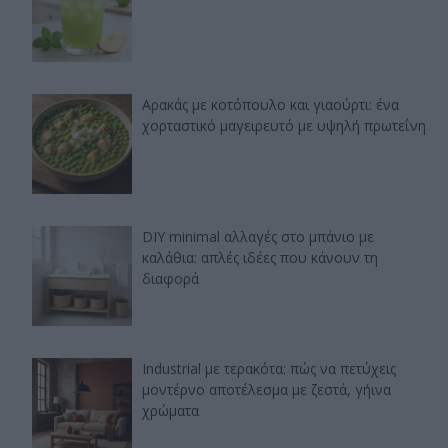
Αρακάς με κοτόπουλο και γιαούρτι: ένα
χορταστικό μαγειρευτό με υψηλή πρωτεΐνη
DIY minimal αλλαγές στο μπάνιο με
καλάθια: απλές ιδέες που κάνουν τη
διαφορά
Industrial με τερακότα: πώς να πετύχεις
μοντέρνο αποτέλεσμα με ζεστά, γήινα
χρώματα