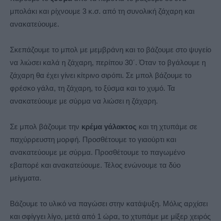
μπολάκι και ρίχνουμε 3 κ.σ. από τη συνολική ζάχαρη και
ανακατεύουμε.
Σκεπάζουμε το μπολ με μεμβράνη και το βάζουμε στο ψυγείο
να λιώσει καλά η ζάχαρη, περίπου 30΄. Όταν το βγάλουμε η
ζάχαρη θα έχει γίνει κίτρινο σιρόπι. Σε μπολ βάζουμε το
φρέσκο γάλα, τη ζάχαρη, το ξύσμα και το χυμό. Τα
ανακατεύουμε με σύρμα να λιώσει η ζάχαρη.
Σε μπολ βάζουμε την
κρέμα γάλακτος
και τη χτυπάμε σε
παχύρρευστη μορφή. Προσθέτουμε το γιαούρτι και
ανακατεύουμε με σύρμα. Προσθέτουμε το παγωμένο
εβαπορέ και ανακατεύουμε. Τέλος ενώνουμε τα δύο
μείγματα.
Βάζουμε το υλικό να παγώσει στην κατάψυξη. Μόλις αρχίσει
και σφίγγει λίγο, μετά από 1 ώρα, το χτυπάμε με μίξερ χειρός