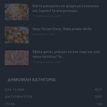
Βάλτε μακαρόνια σε φόρμα με λουκάνικα
και ζαμπόν! Σε ένα μισάωρο...
17 Φεβρουαρίου, 2020
Άκης Πετρετζίκης: Baby potato sticks
26 Μαρτίου, 2026
Έβαλε φέτες μπέικον σε ένα ταψί και από
πάνω πατάτες! Το...
15 Φεβρουαρίου, 2020
ΔΗΜΟΦΙΛΗ ΚΑΤΗΓΟΡΙΑ
ΟΛΑ ΤΑ ΝΕΑ
4557
ΔΙΑΤΡΟΦΗ/ΥΓΕΙΑ
2095
ΓΛΥΚΑ
166