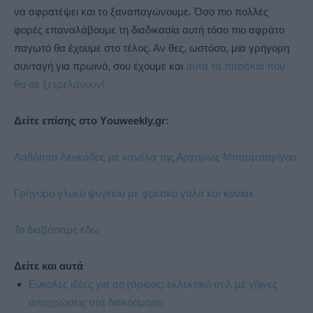
να αφρατέψει και το ξαναπαγώνουμε. Όσο πιο πολλές
φορές επαναλάβουμε τη διαδικασία αυτή τόσο πιο αφράτο
παγωτό θα έχουμε στο τέλος. Αν θες, ωστόσο, μια γρήγορη
συνταγή για πρωινό, σου έχουμε και
αυτά τα πιτσάκια που
θα σε ξετρελάνουν!
Δείτε επίσης στο Υouweekly.gr:
Λαδόπιτα Λευκάδος με κανέλα της Αργυρώς Μπαρμπαρίγου
Γρήγορο γλυκό ψυγείου με φρέσκο γάλα και κονιάκ
Το διαβάσαμε εδώ
Δείτε και αυτά
Εύκολες ιδέες για αρχάριους: εκλεκτικό στιλ με γήινες
αποχρώσεις στη διακόσμηση