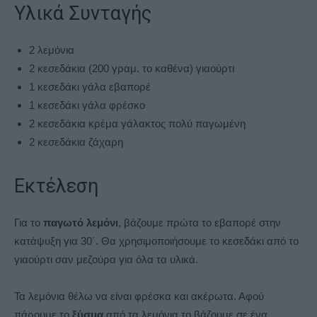
Υλικά Συνταγής
2 λεμόνια
2 κεσεδάκια (200 γραμ. το καθένα) γιαούρτι
1 κεσεδάκι γάλα εβαπορέ
1 κεσεδάκι γάλα φρέσκο
2 κεσεδάκια κρέμα γάλακτος πολύ παγωμένη
2 κεσεδάκια ζάχαρη
Εκτέλεση
Για το
παγωτό λεμόνι
, βάζουμε πρώτα το εβαπορέ στην
κατάψυξη για 30΄. Θα χρησιμοποιήσουμε το κεσεδάκι από το
γιαούρτι σαν μεζούρα για όλα τα υλικά.
Τα λεμόνια θέλω να είναι φρέσκα και ακέρωτα. Αφού
πάρουμε το
ξύσμα
από τα λεμόνια το βάζουμε σε ένα