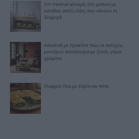
DIY minimal αλλαγές στο μπάνιο με
καλάθια: απλές ιδέες που κάνουν τη
διαφορά
Industrial με τερακότα: πώς να πετύχεις
μοντέρνο αποτέλεσμα με ζεστά, γήινα
χρώματα
Ελαφριά Πίτα με Χόρτα και Φέτα