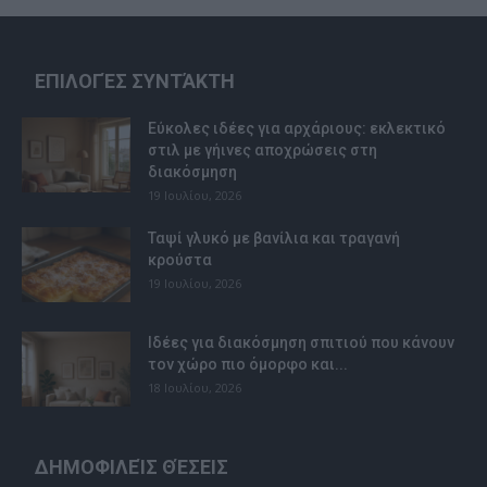
ΕΠΙΛΟΓΈΣ ΣΥΝΤΆΚΤΗ
Εύκολες ιδέες για αρχάριους: εκλεκτικό
στιλ με γήινες αποχρώσεις στη
διακόσμηση
19 Ιουλίου, 2026
Ταψί γλυκό με βανίλια και τραγανή
κρούστα
19 Ιουλίου, 2026
Ιδέες για διακόσμηση σπιτιού που κάνουν
τον χώρο πιο όμορφο και...
18 Ιουλίου, 2026
ΔΗΜΟΦΙΛΕΊΣ ΘΈΣΕΙΣ