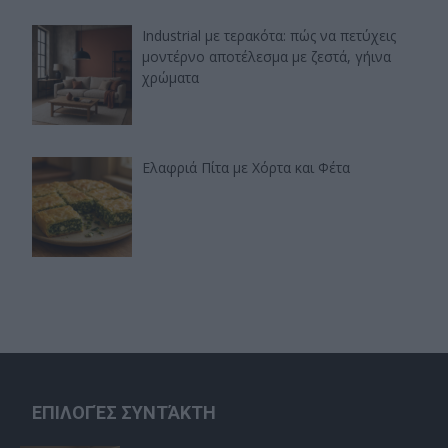
Industrial με τερακότα: πώς να πετύχεις
μοντέρνο αποτέλεσμα με ζεστά, γήινα
χρώματα
Ελαφριά Πίτα με Χόρτα και Φέτα
ΕΠΙΛΟΓΈΣ ΣΥΝΤΆΚΤΗ