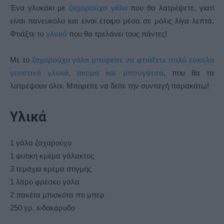
Ένα γλυκάκι με
ζαχαρούχο γάλα
που θα λατρέψετε, γιατί
είναι πανεύκολο και είναι έτοιμο μέσα σε μόλις λίγα λεπτά.
Φτιάξτε το
γλυκό
που θα τρελάνει τους πάντες!
Με το
ζαχαρούχο γάλα μπορείτε να φτιάξετε πολύ εύκολα
γευστικά γλυκά, ακόμα και μπουγάτσα
, που θα τα
λατρέψουν όλοι. Μπορείτε να δείτε την συνταγή παρακάτω!
Υλικά
1 γάλα ζαχαρούχο
1 φυτική κρέμα γάλακτος
3 τεμάχια κρέμα στιγμής
1 λίτρο φρέσκο γάλα
2 πακέτα μπισκότα πτι μπερ
250 γρ. ινδοκάρυδο