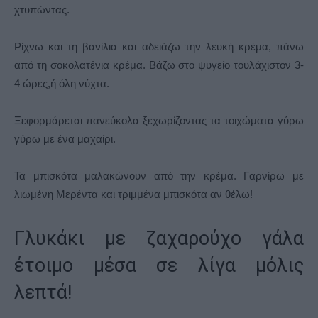
χτυπώντας.
Ρίχνω και τη βανίλια και αδειάζω την λευκή κρέμα, πάνω
από τη σοκολατένια κρέμα. Βάζω στο ψυγείο τουλάχιστον 3-
4 ώρες,ή όλη νύχτα.
Ξεφορμάρεται πανεύκολα ξεχωρίζοντας τα τοιχώματα γύρω
γύρω με ένα μαχαίρι.
Τα μπισκότα μαλακώνουν από την κρέμα. Γαρνίρω με
λιωμένη Μερέντα και τριμμένα μπισκότα αν θέλω!
Γλυκάκι με ζαχαρούχο γάλα
έτοιμο μέσα σε λίγα μόλις
λεπτά!