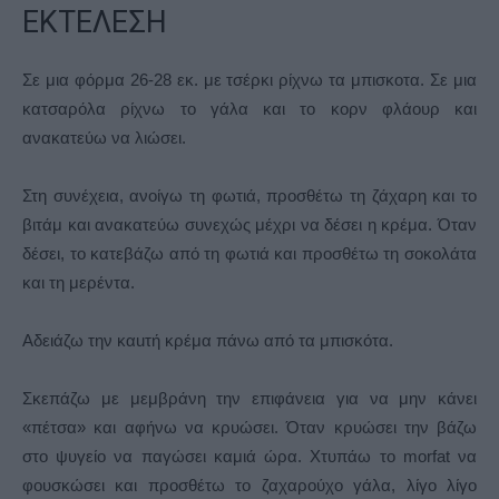
ΕΚΤΕΛΕΣΗ
Σε μια φόρμα 26-28 εκ. με τσέρκι ρίχνω τα μπισκοτα. Σε μια
κατσαρόλα ρίχνω το γάλα και το κορν φλάουρ και
ανακατεύω να λιώσει.
Στη συνέχεια, ανοίγω τη φωτιά, προσθέτω τη ζάχαρη και το
βιτάμ και ανακατεύω συνεχώς μέχρι να δέσει η κρέμα. Όταν
δέσει, το κατεβάζω από τη φωτιά και προσθέτω τη σοκολάτα
και τη μερέντα.
Αδειάζω την καuτή κρέμα πάνω από τα μπισκότα.
Σκεπάζω με μεμβράνη την επιφάνεια για να μην κάνει
«πέτσα» και αφήνω να κρυώσει. Όταν κρυώσει την βάζω
στο ψυγείο να παγώσει καμιά ώρα. Χτυπάω το morfat να
φουσκώσει και προσθέτω το ζαχαρούχο γάλα, λίγο λίγο