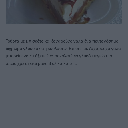
Τούρτα με μπισκότο και ζαχαρούχο γάλα ένα πεντανόστιμο
δίχρωμο γλυκό σκέτη «κόλαση»! Επίσης με ζαχαρούχο γάλα
μπορείτε να φτιάξετε ένα σοκολατένιο γλυκό ψυγείου το
οποίο χρειάζεται μόνο 3 υλικά και εί…