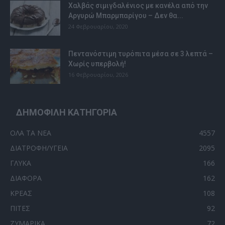
Χαλβάς σιμιγδαλένιος με κανέλα από την
Αργυρώ Μπαρμπαρίγου – Δεν θα...
24 Φεβρουαρίου, 2020
Πεντανόστιμη τυρόπιτα μέσα σε 3 λεπτά –
Χωρίς υπερβολή!
16 Φεβρουαρίου, 2026
ΔΗΜΟΦΙΛΗ ΚΑΤΗΓΟΡΙΑ
ΟΛΑ ΤΑ ΝΕΑ
4557
ΔΙΑΤΡΟΦΗ/ΥΓΕΙΑ
2095
ΓΛΥΚΑ
166
ΔΙΑΦΟΡΑ
162
ΚΡΕΑΣ
108
ΠΙΤΕΣ
92
ΖΥΜΑΡΙΚΑ
72