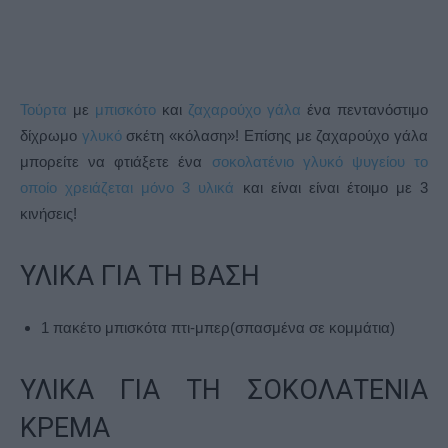
Τούρτα
με
μπισκότο
και
ζαχαρούχο γάλα
ένα πεντανόστιμο
δίχρωμο
γλυκό
σκέτη «κόλαση»! Επίσης με ζαχαρούχο γάλα
μπορείτε να φτιάξετε ένα
σοκολατένιο γλυκό ψυγείου το
οποίο χρειάζεται μόνο 3 υλικά
και είναι είναι έτοιμο με 3
κινήσεις!
ΥΛΙΚΑ ΓΙΑ ΤΗ ΒΑΣΗ
1 πακέτο μπισκότα πτι-μπερ(σπασμένα σε κομμάτια)
ΥΛΙΚΑ ΓΙΑ ΤΗ ΣΟΚΟΛΑΤΕΝΙΑ
ΚΡΕΜΑ