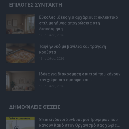
ΕΠΙΛΟΓΈΣ ΣΥΝΤΆΚΤΗ
Εύκολες ιδέες για αρχάριους: εκλεκτικό
στιλ με γήινες αποχρώσεις στη
διακόσμηση
19 Ιουλίου, 2026
Ταψί γλυκό με βανίλια και τραγανή
κρούστα
19 Ιουλίου, 2026
Ιδέες για διακόσμηση σπιτιού που κάνουν
τον χώρο πιο όμορφο και...
18 Ιουλίου, 2026
ΔΗΜΟΦΙΛΕΊΣ ΘΈΣΕΙΣ
8 Επικίνδυνοι Συνδυασμοί Τροφίμων που
κάνουν Κακό στον Οργανισμό σας χωρίς...