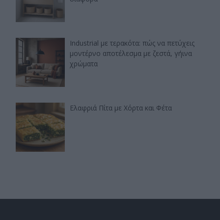
Industrial με τερακότα: πώς να πετύχεις
μοντέρνο αποτέλεσμα με ζεστά, γήινα
χρώματα
Ελαφριά Πίτα με Χόρτα και Φέτα