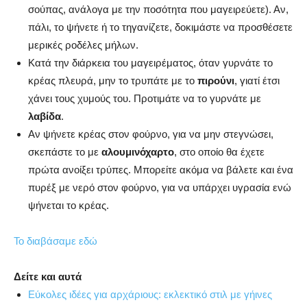
σούπας, ανάλογα με την ποσότητα που μαγειρεύετε). Αν,
πάλι, το ψήνετε ή το τηγανίζετε, δοκιμάστε να προσθέσετε
μερικές ροδέλες μήλων.
Κατά την διάρκεια του μαγειρέματος, όταν γυρνάτε το
κρέας πλευρά, μην το τρυπάτε με το
πιρούνι
, γιατί έτσι
χάνει τους χυμούς του. Προτιμάτε να το γυρνάτε με
λαβίδα
.
Αν ψήνετε κρέας στον φούρνο, για να μην στεγνώσει,
σκεπάστε το με
αλουμινόχαρτο
, στο οποίο θα έχετε
πρώτα ανοίξει τρύπες. Μπορείτε ακόμα να βάλετε και ένα
πυρέξ με νερό στον φούρνο, για να υπάρχει υγρασία ενώ
ψήνεται το κρέας.
Το διαβάσαμε εδώ
Δείτε και αυτά
Εύκολες ιδέες για αρχάριους: εκλεκτικό στιλ με γήινες