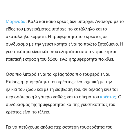
Μαρινάδα
: Καλό και κακό κρέας δεν υπάρχει. Ανάλογα με το
είδος του μαγειρέματος υπάρχει το κατάλληλο και το
ακατάλληλο κομμάτι. Η τρυφερότητα του κρέατος σε
συνδυασμό με την γευστικότητα είναι το πρώτο ζητούμενο. Η
γευστικότητα είναι κάτι που εξαρτάται από την φυσική και
ποιοτική εκτροφή του ζώου, ενώ η τρυφερότητα ποικίλει.
Όσο πιο λιπαρό είναι το κρέας τόσο πιο τρυφερό είναι.
Επίσης η τρυφερότητα του κρέατος είναι σχετική με την
ηλικία του ζώου και με τη διαβίωση του, αν δηλαδή κινείται
περισσότερο ή λιγότερο καθώς και το σίτεμα του
κρέατος
. Ο
συνδυασμός της τρυφερότητας και της γευστικότητας του
κρέατος είναι το τέλειο.
Για να πετύχουμε ακόμα περισσότερη τρυφερότητα του