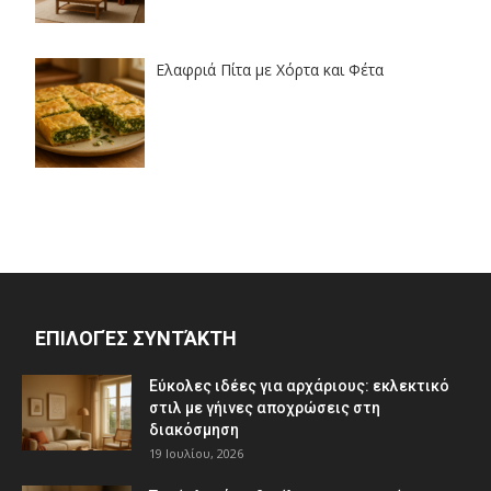
Ελαφριά Πίτα με Χόρτα και Φέτα
ΕΠΙΛΟΓΈΣ ΣΥΝΤΆΚΤΗ
Εύκολες ιδέες για αρχάριους: εκλεκτικό
στιλ με γήινες αποχρώσεις στη
διακόσμηση
19 Ιουλίου, 2026