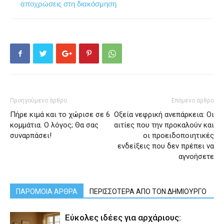
αποχρώσεις στη διακόσμηση
Προηγούμενο άρθρο
Επόμενο άρθρο
Πήρε κιμά και το χώρισε σε 6
Οξεία νεφρική ανεπάρκεια: Οι
κομμάτια. Ο λόγος; Θα σας
αιτίες που την προκαλούν και
συναρπάσει!
οι προειδοποιητικές
ενδείξεις που δεν πρέπει να
αγνοήσετε
ΠΑΡΟΜΟΙΑ ΑΡΘΡΑ
ΠΕΡΙΣΣΟΤΕΡΑ ΑΠΟ ΤΟΝ ΔΗΜΙΟΥΡΓΟ
Εύκολες ιδέες για αρχάριους: