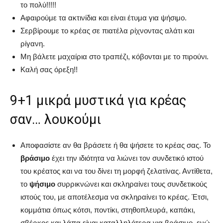
το πολύ!!!!!
Αφαιρούμε τα ακτινίδια και είναι έτυμα για ψήσιμο.
Σερβίρουμε το κρέας σε πιατέλα ρίχνοντας αλάτι και
ρίγανη.
Μη βάλετε μαχαίρια στο τραπέζι, κόβονται με το πιρούνι.
Καλή σας όρεξη!!
9+1 μικρά μυστικά για κρέας
σαν… λουκούμι
Αποφασίστε αν θα βράσετε ή θα ψήσετε το κρέας σας. Το
βράσιμο
έχει την ιδιότητα να λιώνει τον συνδετικό ιστού
του κρέατος και να του δίνει τη μορφή ζελατίνας. Αντίθετα,
το
ψήσιμο
συρρικνώνει και σκληραίνει τους συνδετικούς
ιστούς του, με αποτέλεσμα να σκληραίνει το κρέας. Έτσι,
κομμάτια όπως κότσι, ποντίκι, στηθοπλευρά, καπάκι,
σβέρκος και λάπα είναι καταλληλότερα για βράσιμο, ενώ