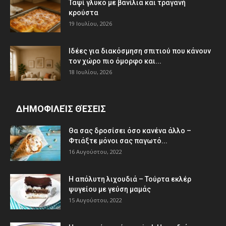
Ταψί γλυκό με βανίλια και τραγανή
κρούστα
19 Ιουλίου, 2026
Ιδέες για διακόσμηση σπιτιού που κάνουν
τον χώρο πιο όμορφο και...
18 Ιουλίου, 2026
ΔΗΜΟΦΙΛΕΊΣ ΘΈΣΕΙΣ
Θα σας δροσίσει όσο κανένα άλλο –
Φτιάξτε μόνοι σας παγωτό...
16 Αυγούστου, 2022
Η απόλυτη λιχουδιά – Τούρτα εκλέρ
ψυγείου με γεύση μαμάς
15 Αυγούστου, 2022