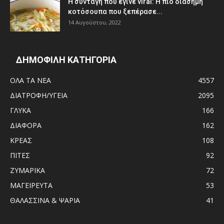
Η συνταγή που έγινε viral: H πιο διάσημη
κοτόσουπα που ξεπέρασε...
14 Αυγούστου, 2022
ΔΗΜΟΦΙΛΗ ΚΑΤΗΓΟΡΙΑ
ΟΛΑ ΤΑ ΝΕΑ
4557
ΔΙΑΤΡΟΦΗ/ΥΓΕΙΑ
2095
ΓΛΥΚΑ
166
ΔΙΑΦΟΡΑ
162
ΚΡΕΑΣ
108
ΠΙΤΕΣ
92
ΖΥΜΑΡΙΚΑ
72
ΜΑΓΕΙΡΕΥΤΑ
53
ΘΑΛΑΣΣΙΝΑ & ΨΑΡΙΑ
41