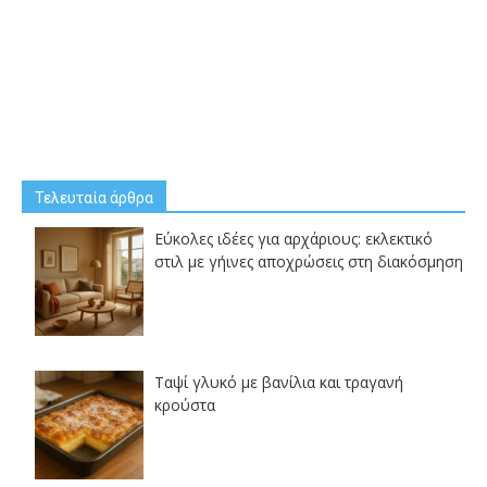
Τελευταία άρθρα
Εύκολες ιδέες για αρχάριους: εκλεκτικό
στιλ με γήινες αποχρώσεις στη διακόσμηση
Ταψί γλυκό με βανίλια και τραγανή
κρούστα