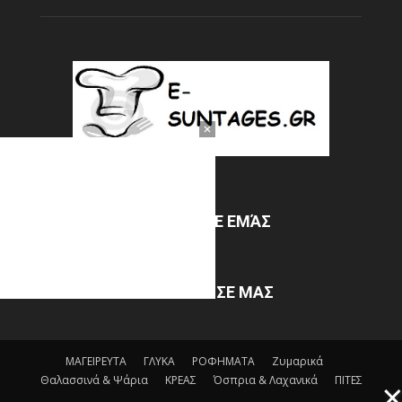
ΣΧΕΤΙΚΆ ΜΕ ΕΜΆΣ
ΑΚΟΛΟΥΘΗΣΕ ΜΑΣ
ΜΑΓΕΙΡΕΥΤΑ
ΓΛΥΚΑ
ΡΟΦΗΜΑΤΑ
Ζυμαρικά
Θαλασσινά & Ψάρια
ΚΡΕΑΣ
Όσπρια & Λαχανικά
ΠΙΤΕΣ