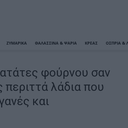
ΖΥΜΑΡΙΚΆ
ΘΑΛΑΣΣΙΝΆ & ΨΆΡΙΑ
ΚΡΕΑΣ
ΌΣΠΡΙΑ & 
πατάτες φούρνου σαν
ς περιττά λάδια που
γανές και