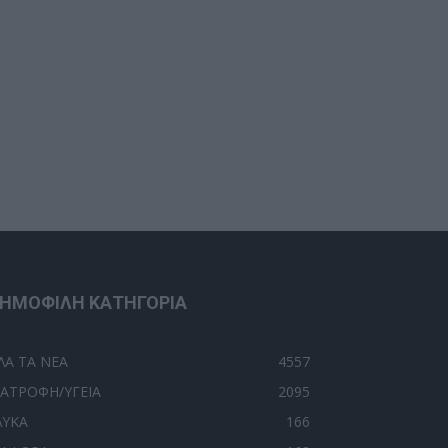
ΗΜΟΦΙΛΗ ΚΑΤΗΓΟΡΙΑ
ΛΑ ΤΑ ΝΕΑ
4557
ΙΑΤΡΟΦΗ/ΥΓΕΙΑ
2095
ΛΥΚΑ
166