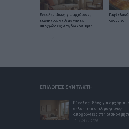
Εύκολες ιδέες για αρχάριους:
Ταψί γλυκό 
εκλεκτικό στιλ με γήινες
κρούστα
αποχρώσεις στη διακόσμηση
ΕΠΙΛΟΓΈΣ ΣΥΝΤΆΚΤΗ
Εύκολες ιδέες για αρχάριους
εκλεκτικό στιλ με γήινες
αποχρώσεις στη διακόσμησ
19 Ιουλίου, 2026