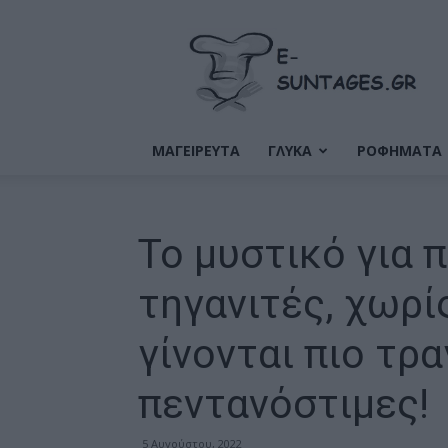
Ε-
Συνταγές
ΜΑΓΕΙΡΕΥΤΑ
ΓΛΥΚΑ
ΡΟΦΗΜΑΤΑ
Το μυστικό για 
τηγανιτές, χωρί
γίνονται πιο τρα
πεντανόστιμες!
5 Αυγούστου, 2022