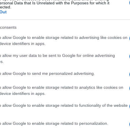
ersonal Data that Is Unrelated with the Purposes for which it
σίγουρα πρέπει να δείτε και αυτή τη συνταγή!
lected.
Out
consents
o allow Google to enable storage related to advertising like cookies on
ιλ με γήινες αποχρώσεις στη διακόσμηση
evice identifiers in apps.
o allow my user data to be sent to Google for online advertising
s.
to allow Google to send me personalized advertising.
o allow Google to enable storage related to analytics like cookies on
evice identifiers in apps.
o allow Google to enable storage related to functionality of the website
o allow Google to enable storage related to personalization.