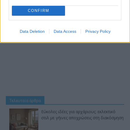
CONFIRM
Data Deletion
Data Access
Privacy Policy
Τελευταία άρθρα
Εύκολες ιδέες για αρχάριους: εκλεκτικό
στιλ με γήινες αποχρώσεις στη διακόσμηση