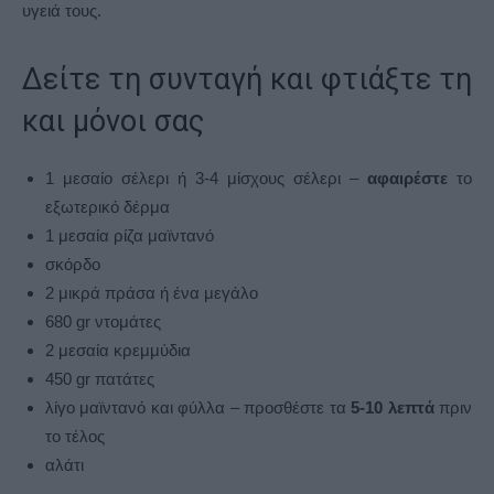
υγειά τους.
Δείτε τη συνταγή και φτιάξτε τη
και μόνοι σας
1 μεσαίο σέλερι ή 3-4 μίσχους σέλερι –
αφαιρέστε
το
εξωτερικό δέρμα
1 μεσαία ρίζα μαϊντανό
σκόρδο
2 μικρά πράσα ή ένα μεγάλο
680 gr ντομάτες
2 μεσαία κρεμμύδια
450 gr πατάτες
λίγο μαϊντανό και φύλλα – προσθέστε τα
5-10 λεπτά
πριν
το τέλος
αλάτι