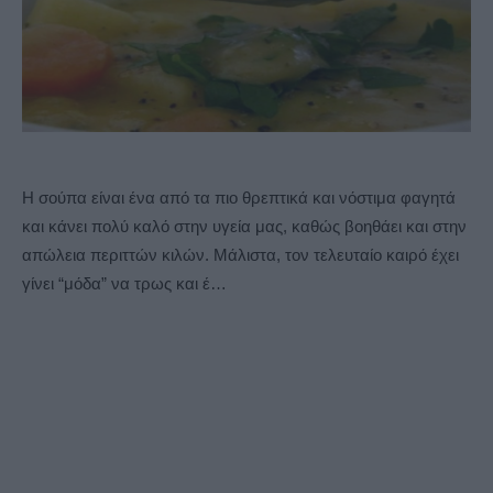
Η σούπα είναι ένα από τα πιο θρεπτικά και νόστιμα φαγητά
και κάνει πολύ καλό στην υγεία μας, καθώς βοηθάει και στην
απώλεια περιττών κιλών. Μάλιστα, τον τελευταίο καιρό έχει
γίνει “μόδα” να τρως και έ…