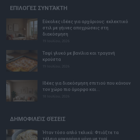
ΕΠΙΛΟΓΈΣ ΣΥΝΤΆΚΤΗ
Εύκολες ιδέες για αρχάριους: εκλεκτικό
στιλ με γήινες αποχρώσεις στη
διακόσμηση
19 Ιουλίου, 2026
Ταψί γλυκό με βανίλια και τραγανή
κρούστα
19 Ιουλίου, 2026
Ιδέες για διακόσμηση σπιτιού που κάνουν
τον χώρο πιο όμορφο και...
18 Ιουλίου, 2026
ΔΗΜΟΦΙΛΕΊΣ ΘΈΣΕΙΣ
Ήταν τόσο απλό τελικά: Φτιάξτε τα
τέλεια μακαρόνια μόνο με τυρί...