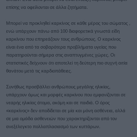
επίσης να οφείλονται σε άλλα ζητήματα.
Μπορεί να προκληθεί καρκίνος σε κάθε μέρος του σώματος ,
ενώ υπάρχουν πάνω από 100 διαφορετικά γνωστά είδη
καρκίνου που επηρεάζουν τους ανθρώπους. Ο καρκίνος
είναι ένα από τα σοβαρότερα προβλήματα υγείας που
παρατηρούνται σήμερα στις αναπτυγμένες χώρες. Οι
στατιστικές δείχνουν ότι αποτελεί τη δεύτερη πιο συχνή αιτία
θανάτου μετά τις καρδιοπάθειες.
Συνήθως προσβάλλει ανθρώπους μεγάλης ηλικίας,
υπάρχουν όμως και μορφές καρκίνου που εμφανίζονται σε
νεαρής ηλικίας άτομα, ακόμη και σε παιδιά. Ο όρος
«καρκίνος» δεν αποδίδεται σε μία και μόνη ασθένεια, αλλά
σε μια ομάδα ασθενειών που χαρακτηρίζονται από τον
ανεξέλεγκτο πολλαπλασιασμό των κυττάρων.