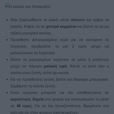
Μην ξεφλουδίσετε τα υλικά, αλλά
πλύνετε
και τρίψτε τα
απαλά. Κόψτε τα σε
χοντρά
κομμάτια
και βάλτε τα σε μη
τοξικό μαγειρικό σκεύος.
Προσθέστε φιλτραρισμένο νερό για να καλύψετε τα
λαχανικά, σιγοβράστε το για 2 ώρες μέχρι να
μαλακώσουν τα λαχανικά.
Βάλτε τα μαγειρεμένα λαχανικά σε μύλο ή μπλέντερ
μέχρι να πάρουν
μαλακή
υφή
. Κάντε το αυτό όσο η
σούπα είναι ζεστή, αλλά όχι καuτή.
Για να προσθέσετε γεύση, βάλτε και διάφορα μπαχαρικά.
Σερβίρετε τη σούπα ζεστή.
Όταν κρυώσει μπορείτε να την αποθηκεύσετε σε
αεροστεγές δοχείο
στο ψυγείο και καταναλώστε τη μέσα
σε
48 ώρες
. Για να την ξαναζεστάνετε, θερμάνετε στο
μάτι και όχι στον φούρνο μικροκυμάτων.