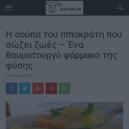
Η σούπα του Ιπποκράτη που
σώζει ζωές – Ένα
θαυματουργό φάρμακο της
φύσης
30 Ιουλίου, 2025