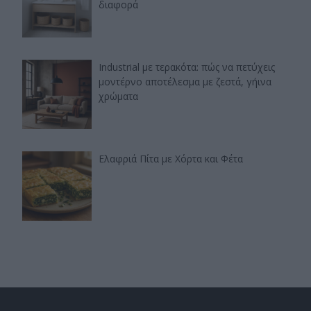
διαφορά
Industrial με τερακότα: πώς να πετύχεις
μοντέρνο αποτέλεσμα με ζεστά, γήινα
χρώματα
Ελαφριά Πίτα με Χόρτα και Φέτα