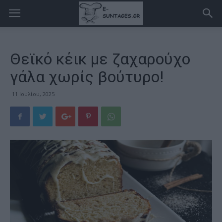
Θεϊκό κέικ με ζαχαρούχο
γάλα χωρίς βούτυρο!
11 Ιουλίου, 2025