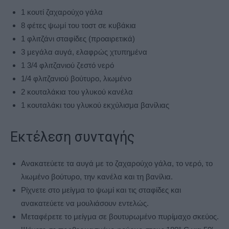
1 κουτί ζαχαρούχο γάλα
8 φέτες ψωμί του τοστ σε κυβάκια
1 φλιτζάνι σταφίδες (προαιρετικά)
3 μεγάλα αυγά, ελαφρώς χτυπημένα
1 3/4 φλιτζανιού ζεστό νερό
1/4 φλιτζανιού βούτυρο, λιωμένο
2 κουταλάκια του γλυκού κανέλα
1 κουταλάκι του γλυκού εκχύλισμα βανίλιας
Εκτέλεση συνταγής
Ανακατεύετε τα αυγά με το ζαχαρούχο γάλα, το νερό, το
λιωμένο βούτυρο, την κανέλα και τη βανίλια.
Ρίχνετε στο μείγμα το ψωμί και τις σταφίδες και
ανακατεύετε να μουλιάσουν εντελώς.
Μεταφέρετε το μείγμα σε βουτυρωμένο πυρίμαχο σκεύος.