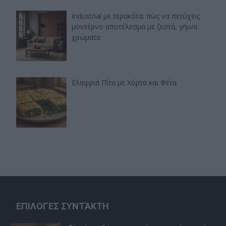
Industrial με τερακότα: πώς να πετύχεις
μοντέρνο αποτέλεσμα με ζεστά, γήινα
χρώματα
Ελαφριά Πίτα με Χόρτα και Φέτα
ΕΠΙΛΟΓΈΣ ΣΥΝΤΆΚΤΗ