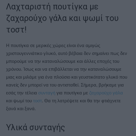
Λαχταριστή πουτίγκα με
ζαχαρούχο γάλα και ψωμί του
τοστ!
Η πουτίγκα σε μερικές χώρες είναι ένα αμιγώς
χριστουγεννιάτικο γλυκό, αυτό βέβαια δεν σημαίνει πως δεν
μπορούμε να την καταναλώσουμε και άλλες εποχές του
χρόνου. Ίσως και να επιβάλλεται να την καταναλώσουμε
μιας και μιλάμε για ένα πλούσιο και γευστικότατο γλυκό που
κανείς δεν μπορεί να του αντισταθεί. Σήμερα, βρήκαμε για
εσάς την τέλεια
συνταγή
για πουτίγκα με
ζαχαρούχο γάλα
και ψωμί του
τοστ
. Θα τη λατρέψετε και θα την φτιάχνετε
ξανά και ξανά.
Υλικά συνταγής