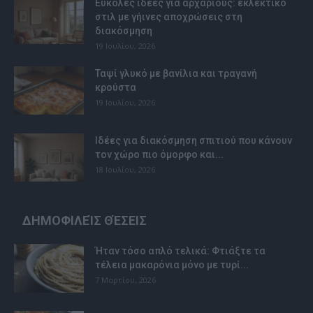
Εύκολες ιδέες για αρχάριους: εκλεκτικό
στιλ με γήινες αποχρώσεις στη
διακόσμηση
19 Ιουλίου, 2026
Ταψί γλυκό με βανίλια και τραγανή
κρούστα
19 Ιουλίου, 2026
Ιδέες για διακόσμηση σπιτιού που κάνουν
τον χώρο πιο όμορφο και...
18 Ιουλίου, 2026
ΔΗΜΟΦΙΛΕΊΣ ΘΈΣΕΙΣ
Ήταν τόσο απλό τελικά: Φτιάξτε τα
τέλεια μακαρόνια μόνο με τυρί...
7 Μαρτίου, 2026