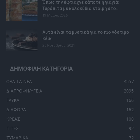
Όπως την έφτιαχνε κάποτε η γιαγιά:
Τυρόπιτα με κολοκύθια έτοιμη στο...
19 Μαΐου, 2026
Αυτά είναι τα μυστικά για το πιο νόστιμο
κέικ
25 Νοεμβρίου, 2021
ΔΗΜΟΦΙΛΗ ΚΑΤΗΓΟΡΙΑ
ΟΛΑ ΤΑ ΝΕΑ
4557
ΔΙΑΤΡΟΦΗ/ΥΓΕΙΑ
2095
ΓΛΥΚΑ
166
ΔΙΑΦΟΡΑ
162
ΚΡΕΑΣ
108
ΠΙΤΕΣ
92
ΖΥΜΑΡΙΚΑ
72