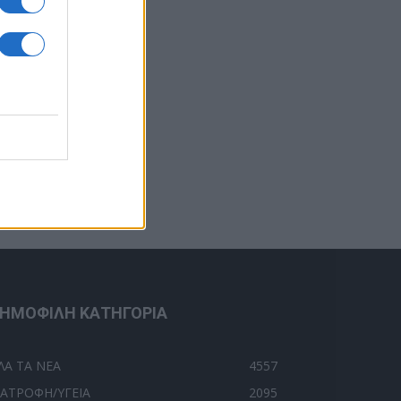
ΗΜΟΦΙΛΗ ΚΑΤΗΓΟΡΙΑ
ΛΑ ΤΑ ΝΕΑ
4557
ΙΑΤΡΟΦΗ/ΥΓΕΙΑ
2095