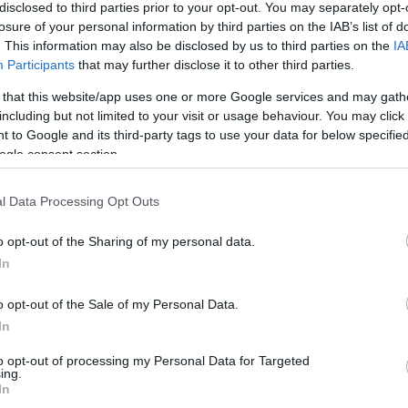
disclosed to third parties prior to your opt-out. You may separately opt-
losure of your personal information by third parties on the IAB’s list of
. This information may also be disclosed by us to third parties on the
IA
Participants
that may further disclose it to other third parties.
 that this website/app uses one or more Google services and may gath
including but not limited to your visit or usage behaviour. You may click 
 to Google and its third-party tags to use your data for below specifi
ogle consent section.
l Data Processing Opt Outs
o opt-out of the Sharing of my personal data.
In
θούν πιο γρήγορα.
o opt-out of the Sale of my Personal Data.
In
to opt-out of processing my Personal Data for Targeted
ing.
In