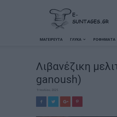
Ε-
Συνταγές
ΜΑΓΕΙΡΕΥΤΑ
ΓΛΥΚΑ
ΡΟΦΗΜΑΤΑ
Λιβανέζικη μελ
ganoush)
9 Ιουλίου, 2025