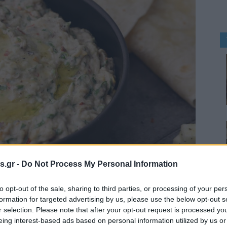
s.gr -
Do Not Process My Personal Information
to opt-out of the sale, sharing to third parties, or processing of your per
formation for targeted advertising by us, please use the below opt-out s
r selection. Please note that after your opt-out request is processed y
ούν πιο γρήγορα.
eing interest-based ads based on personal information utilized by us or