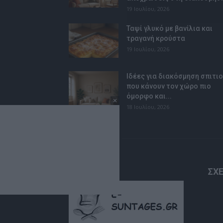
19 Ιουλίου, 2026
Ταψί γλυκό με βανίλια και
τραγανή κρούστα
19 Ιουλίου, 2026
Ιδέες για διακόσμηση σπιτι
που κάνουν τον χώρο πιο
όμορφο και...
18 Ιουλίου, 2026
ΣΧΕ