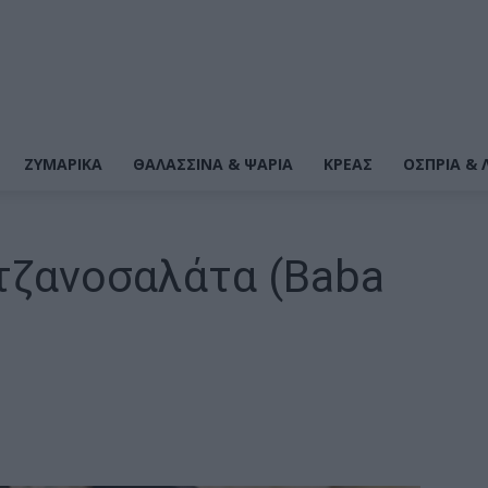
ΖΥΜΑΡΙΚΆ
ΘΑΛΑΣΣΙΝΆ & ΨΆΡΙΑ
ΚΡΕΑΣ
ΌΣΠΡΙΑ & 
ιτζανοσαλάτα (Baba