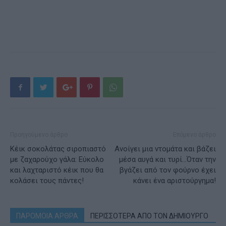
Προηγούμενο άρθρο
Επόμενο άρθρο
Κέικ σοκολάτας σιροπιαστό
Ανοίγει μια ντομάτα και βάζει
με ζαχαρούχο γάλα: Εύκολο
μέσα αυγά και τυρί…Όταν την
και λαχταριστό κέικ που θα
βγάζει από τον φούρνο έχει
κολάσει τους πάντες!
κάνει ένα αριστούργημα!
ΠΑΡΟΜΟΙΑ ΑΡΘΡΑ
ΠΕΡΙΣΣΟΤΕΡΑ ΑΠΟ ΤΟΝ ΔΗΜΙΟΥΡΓΟ