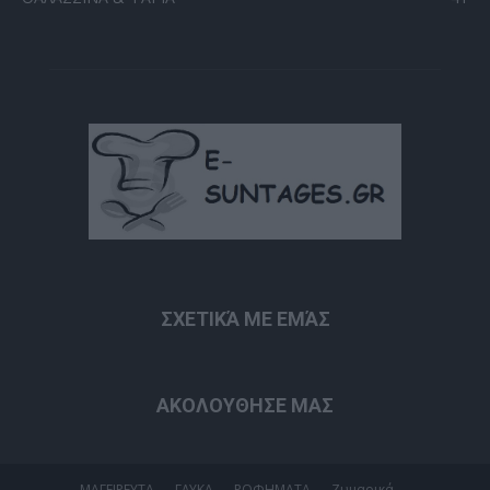
ΣΧΕΤΙΚΆ ΜΕ ΕΜΆΣ
ΑΚΟΛΟΥΘΗΣΕ ΜΑΣ
ΜΑΓΕΙΡΕΥΤΑ
ΓΛΥΚΑ
ΡΟΦΗΜΑΤΑ
Ζυμαρικά