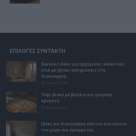
ΕΠΙΛΟΓΈΣ ΣΥΝΤΆΚΤΗ
Εύκολες ιδέες για αρχάριους: εκλεκτικό
στιλ με γήινες αποχρώσεις στη
διακόσμηση
19 Ιουλίου, 2026
Ταψί γλυκό με βανίλια και τραγανή
κρούστα
19 Ιουλίου, 2026
Ιδέες για διακόσμηση σπιτιού που κάνουν
τον χώρο πιο όμορφο και...