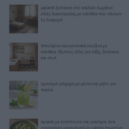
Japandi ζεστασιά στο παιδικό δωμάτιο:
ιδέες διακόσμησης με καλάθια που κάνουν
τη διαφορά
Μοντέρνα οικογενειακή κουζίνα με
καλάθια: έξυπνες ιδέες για τάξη, ζεστασιά
και στυλ
Δροσερό ρόφημα με μέντα και μήλο για
παιδιά
Αρακάς με κοτόπουλο και γιαούρτι: ένα
χορταστικό μαγειρευτό με υψηλή πρωτεΐνη