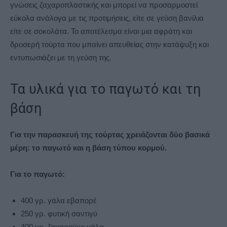
γνώσεις ζαχαροπλαστικής και μπορεί να προσαρμοστεί
εύκολα ανάλογα με τις προτιμήσεις, είτε σε γεύση βανίλια
είτε σε σοκολάτα. Το αποτέλεσμα είναι μια αφράτη και
δροσερή τούρτα που μπαίνει απευθείας στην κατάψυξη και
εντυπωσιάζει με τη γεύση της.
Τα υλικά για το παγωτό και τη
βάση
Για την παρασκευή της τούρτας χρειάζονται δύο βασικά
μέρη: το παγωτό και η βάση τύπου κορμού.
Για το παγωτό:
400 γρ. γάλα εβαπορέ
250 γρ. φυτική σαντιγύ
400 γρ. ζαχαρούχο γάλα