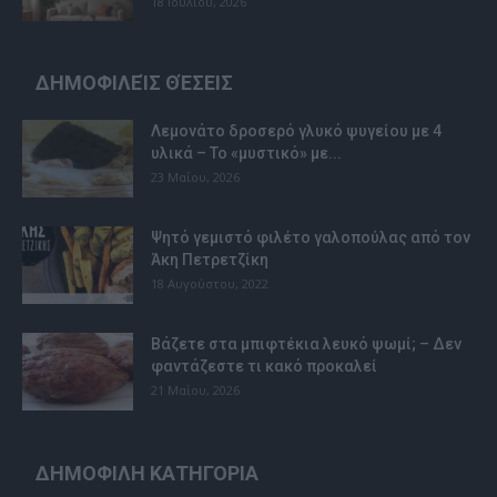
18 Ιουλίου, 2026
ΔΗΜΟΦΙΛΕΊΣ ΘΈΣΕΙΣ
Λεμονάτο δροσερό γλυκό ψυγείου με 4
υλικά – Το «μυστικό» με...
23 Μαΐου, 2026
Ψητό γεμιστό φιλέτο γαλοπούλας από τον
Άκη Πετρετζίκη
18 Αυγούστου, 2022
Βάζετε στα μπιφτέκια λευκό ψωμί; – Δεν
φαντάζεστε τι κακό προκαλεί
21 Μαΐου, 2026
ΔΗΜΟΦΙΛΗ ΚΑΤΗΓΟΡΙΑ