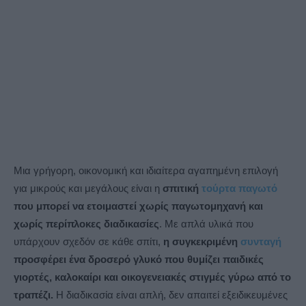
Μια γρήγορη, οικονομική και ιδιαίτερα αγαπημένη επιλογή
για μικρούς και μεγάλους είναι η
σπιτική
τούρτα
παγωτό
που μπορεί να ετοιμαστεί χωρίς παγωτομηχανή και
χωρίς περίπλοκες διαδικασίες
. Με απλά υλικά που
υπάρχουν σχεδόν σε κάθε σπίτι,
η συγκεκριμένη
συνταγή
προσφέρει ένα δροσερό γλυκό που θυμίζει παιδικές
γιορτές, καλοκαίρι και οικογενειακές στιγμές γύρω από το
τραπέζι.
Η διαδικασία είναι απλή, δεν απαιτεί εξειδικευμένες