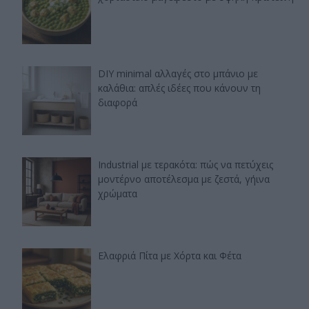
DIY minimal αλλαγές στο μπάνιο με
καλάθια: απλές ιδέες που κάνουν τη
διαφορά
Industrial με τερακότα: πώς να πετύχεις
μοντέρνο αποτέλεσμα με ζεστά, γήινα
χρώματα
Ελαφριά Πίτα με Χόρτα και Φέτα