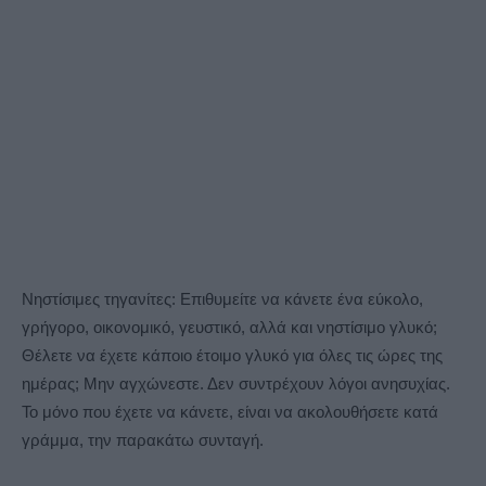
Νηστίσιμες τηγανίτες: Επιθυμείτε να κάνετε ένα εύκολο,
γρήγορο, οικονομικό, γευστικό, αλλά και νηστίσιμο γλυκό;
Θέλετε να έχετε κάποιο έτοιμο γλυκό για όλες τις ώρες της
ημέρας; Μην αγχώνεστε. Δεν συντρέχουν λόγοι ανησυχίας.
Το μόνο που έχετε να κάνετε, είναι να ακολουθήσετε κατά
γράμμα, την παρακάτω συνταγή.