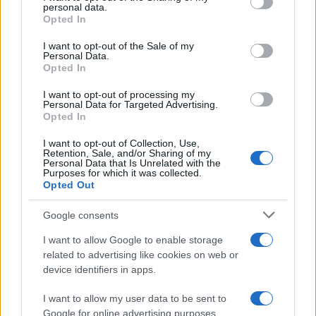
personal data.
grant or deny consent to Google and its third-party tags to
Opted In
use your data for below specified purposes in below Google
consent section.
I want to opt-out of the Sale of my
Personal Data.
Opted In
I want to opt-out of processing my
Personal Data for Targeted Advertising.
Opted In
I want to opt-out of Collection, Use,
Retention, Sale, and/or Sharing of my
Personal Data that Is Unrelated with the
Purposes for which it was collected.
Opted Out
Google consents
I want to allow Google to enable storage
related to advertising like cookies on web or
device identifiers in apps.
I want to allow my user data to be sent to
Το διαβάσαμε εδώ
Google for online advertising purposes.