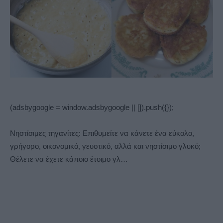
(adsbygoogle = window.adsbygoogle || []).push({});
Νηστίσιμες τηγανίτες: Επιθυμείτε να κάνετε ένα εύκολο,
γρήγορο, οικονομικό, γευστικό, αλλά και νηστίσιμο γλυκό;
Θέλετε να έχετε κάποιο έτοιμο γλ…