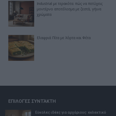
Industrial με τερακότα: πώς να πετύχεις
μοντέρνο αποτέλεσμα με ζεστά, γήινα
χρώματα
Ελαφριά Πίτα με Χόρτα και Φέτα
ΕΠΙΛΟΓΈΣ ΣΥΝΤΆΚΤΗ
Εύκολες ιδέες για αρχάριους: εκλεκτικό