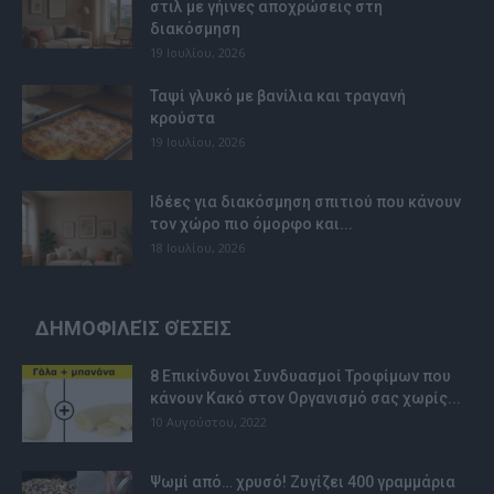
στιλ με γήινες αποχρώσεις στη
διακόσμηση
19 Ιουλίου, 2026
Ταψί γλυκό με βανίλια και τραγανή
κρούστα
19 Ιουλίου, 2026
Ιδέες για διακόσμηση σπιτιού που κάνουν
τον χώρο πιο όμορφο και...
18 Ιουλίου, 2026
ΔΗΜΟΦΙΛΕΊΣ ΘΈΣΕΙΣ
8 Επικίνδυνοι Συνδυασμοί Τροφίμων που
κάνουν Κακό στον Οργανισμό σας χωρίς...
10 Αυγούστου, 2022
Ψωμί από… χρυσό! Ζυγίζει 400 γραμμάρια