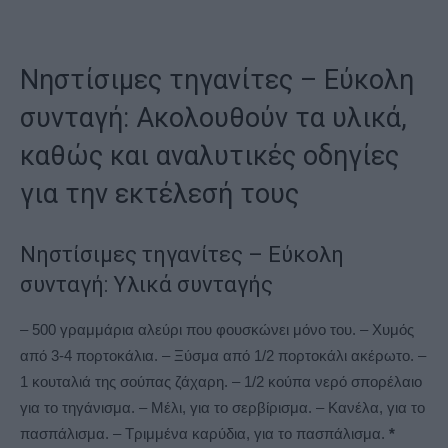
Νηστίσιμες τηγανίτες –
Εύκολη
συνταγή
: Ακολουθούν τα υλικά,
καθώς και αναλυτικές οδηγίες
για την εκτέλεσή τους
Νηστίσιμες τηγανίτες –
Εύκολη
συνταγή
: Υλικά συνταγής
– 500 γραμμάρια αλεύρι που φουσκώνει μόνο του. – Χυμός
από 3-4 πορτοκάλια. – Ξύσμα από 1/2 πορτοκάλι ακέρωτο. –
1 κουταλιά της σούπας ζάχαρη. – 1/2 κούπα νερό σπορέλαιο
για το τηγάνισμα. – Μέλι, για το σερβίρισμα. – Κανέλα, για το
πασπάλισμα. – Τριμμένα καρύδια, για το πασπάλισμα.
*