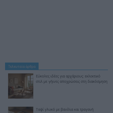
Τελευταία άρθρα
Εύκολες ιδέες για αρχάριους: εκλεκτικό
στιλ με γήινες αποχρώσεις στη διακόσμηση
Ταψί γλυκό με βανίλια και τραγανή