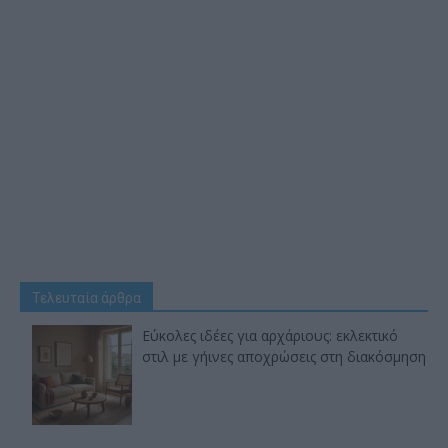
Τελευταία άρθρα
Εύκολες ιδέες για αρχάριους: εκλεκτικό
στιλ με γήινες αποχρώσεις στη διακόσμηση