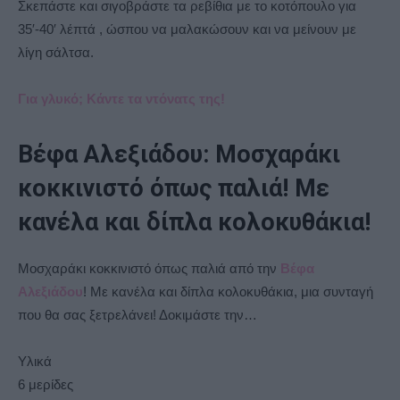
Σκεπάστε και σιγοβράστε τα ρεβίθια με το κοτόπουλο για
35′-40′ λέπτά , ώσπου να μαλακώσουν και να μείνουν με
λίγη σάλτσα.
Για γλυκό; Κάντε τα ντόνατς της!
Βέφα Αλεξιάδου: Μοσχαράκι
κοκκινιστό όπως παλιά! Με
κανέλα και δίπλα κολοκυθάκια!
Μοσχαράκι κοκκινιστό όπως παλιά από την
Βέφα
Αλεξιάδου
! Με κανέλα και δίπλα κολοκυθάκια, μια συνταγή
που θα σας ξετρελάνει! Δοκιμάστε την…
Υλικά
6 μερίδες