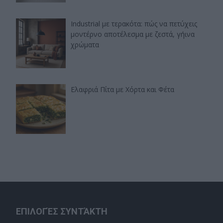
Industrial με τερακότα: πώς να πετύχεις
μοντέρνο αποτέλεσμα με ζεστά, γήινα
χρώματα
Ελαφριά Πίτα με Χόρτα και Φέτα
ΕΠΙΛΟΓΈΣ ΣΥΝΤΆΚΤΗ