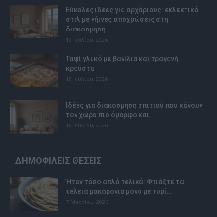
Εύκολες ιδέες για αρχάριους: εκλεκτικό
στιλ με γήινες αποχρώσεις στη
διακόσμηση
19 Ιουλίου, 2026
Ταψί γλυκό με βανίλια και τραγανή
κρούστα
19 Ιουλίου, 2026
Ιδέες για διακόσμηση σπιτιού που κάνουν
τον χώρο πιο όμορφο και...
18 Ιουλίου, 2026
ΔΗΜΟΦΙΛΕΊΣ ΘΈΣΕΙΣ
Ήταν τόσο απλό τελικά: Φτιάξτε τα
τέλεια μακαρόνια μόνο με τυρί...
7 Μαρτίου, 2026