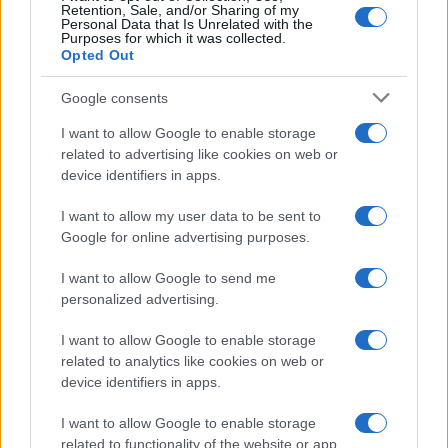
Retention, Sale, and/or Sharing of my
Personal Data that Is Unrelated with the
Purposes for which it was collected.
Opted Out
Google consents
I want to allow Google to enable storage
related to advertising like cookies on web or
device identifiers in apps.
I want to allow my user data to be sent to
Google for online advertising purposes.
I want to allow Google to send me
personalized advertising.
Προηγούμενο άρθρο
Επόμενο άρθρο
I want to allow Google to enable storage
related to analytics like cookies on web or
Πόση πρωτεΐνη έχει ένα αυγό;
Νοστιμιά από άλλο πλανήτη:
device identifiers in apps.
– Τα ωμά αυγά έχουν
Αυτά είναι τα πιο λαχταριστά
περισσότερη;
μακαρόνια με κιμά όπως τα
I want to allow Google to enable storage
φτιάχνουν στο χωριό
related to functionality of the website or app.