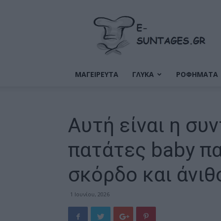
Ε-
Συνταγές
ΜΑΓΕΙΡΕΥΤΑ
ΓΛΥΚΑ
ΡΟΦΗΜΑΤΑ
Αυτή είναι η συ
πατάτες baby π
σκόρδο και άνιθ
1 Ιουνίου, 2026