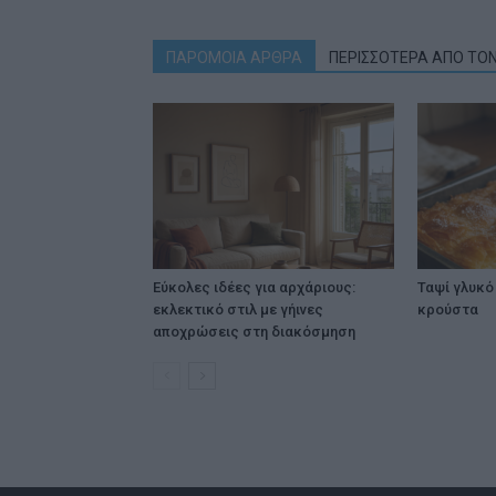
ΠΑΡΟΜΟΙΑ ΑΡΘΡΑ
ΠΕΡΙΣΣΟΤΕΡΑ ΑΠΟ ΤΟ
Εύκολες ιδέες για αρχάριους:
Ταψί γλυκό 
εκλεκτικό στιλ με γήινες
κρούστα
αποχρώσεις στη διακόσμηση