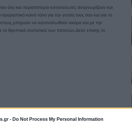
ς που όλο και περισσότεροι καταναλωτές αναγνωρίζουν και
 αγοραστικό κοινό τόσο για την γεύση τους όσο και για το
συνεπώς μπορούν να καταναλωθούν ακόμα και με την
λα τα θρεπτικά συστατικά των πατατών.Δείτε επίσης το
s.gr -
Do Not Process My Personal Information