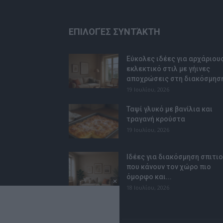
ΕΠΙΛΟΓΈΣ ΣΥΝΤΆΚΤΗ
Εύκολες ιδέες για αρχάριους
εκλεκτικό στιλ με γήινες
αποχρώσεις στη διακόσμησ
19 Ιουλίου, 2026
Ταψί γλυκό με βανίλια και
τραγανή κρούστα
19 Ιουλίου, 2026
Ιδέες για διακόσμηση σπιτι
που κάνουν τον χώρο πιο
όμορφο και...
18 Ιουλίου, 2026