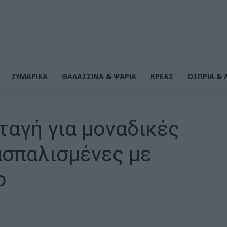
ΖΥΜΑΡΙΚΆ
ΘΑΛΑΣΣΙΝΆ & ΨΆΡΙΑ
ΚΡΕΑΣ
ΌΣΠΡΙΑ & 
νταγή για μοναδικές
ασπαλισμένες με
ο