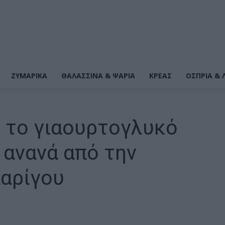
ΖΥΜΑΡΙΚΆ
ΘΑΛΑΣΣΙΝΆ & ΨΆΡΙΑ
ΚΡΕΑΣ
ΌΣΠΡΙΑ & 
 το γιαουρτογλυκό
 ανανά από την
αρίγου