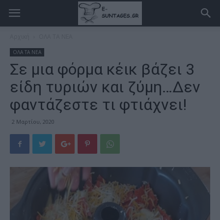
Αρχική
ΟΛΑ ΤΑ ΝΕΑ
ΟΛΑ ΤΑ ΝΕΑ
Σε μια φόρμα κέικ βάζει 3
είδη τυριών και ζύμη…Δεν
φαντάζεστε τι φτιάχνει!
2 Μαρτίου, 2020