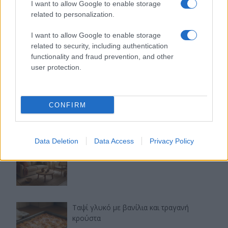
I want to allow Google to enable storage
related to personalization.
I want to allow Google to enable storage
related to security, including authentication
functionality and fraud prevention, and other
user protection.
CONFIRM
Τελευταία άρθρα
Εύκολες ιδέες για αρχάριους: εκλεκτικό
Data Deletion
Data Access
Privacy Policy
στιλ με γήινες αποχρώσεις στη διακόσμηση
Ταψί γλυκό με βανίλια και τραγανή
κρούστα