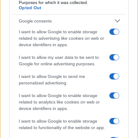
Purposes for which it was collected.
Opted Out
Βούτηξε το τυρί σε γάλα και μετά το
έβαλε στο ψυγείο – Μόλις δείτε το
Google consents
λόγο θα τρέξετε να το κάνετε
I want to allow Google to enable storage
related to advertising like cookies on web or
Αυτό είναι το πιο ακατάλληλο μέρος
device identifiers in apps.
για να πετάξεις το λάδι μετά το
τηγάνισμα
I want to allow my user data to be sent to
Google for online advertising purposes.
Πιέζει σε αλουμινόχαρτο κιμά και
I want to allow Google to send me
ρίχνει μέσα μακαρόνια – Θα σας
personalized advertising.
τρέχουν τα σάλια
I want to allow Google to enable storage
related to analytics like cookies on web or
device identifiers in apps.
I want to allow Google to enable storage
related to functionality of the website or app.