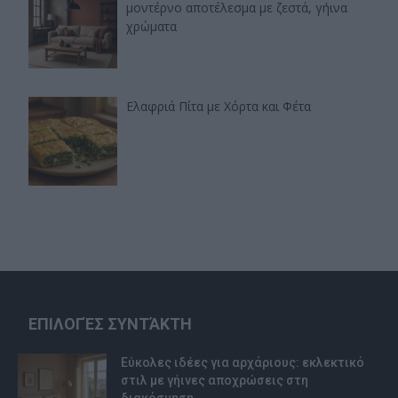
μοντέρνο αποτέλεσμα με ζεστά, γήινα
χρώματα
Ελαφριά Πίτα με Χόρτα και Φέτα
ΕΠΙΛΟΓΈΣ ΣΥΝΤΆΚΤΗ
Εύκολες ιδέες για αρχάριους: εκλεκτικό
στιλ με γήινες αποχρώσεις στη