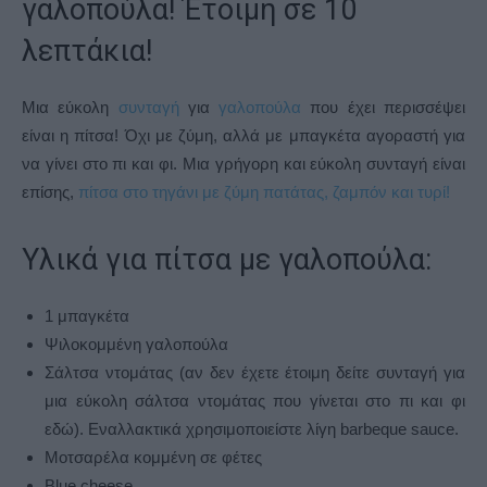
γαλοπούλα! Έτοιμη σε 10
λεπτάκια!
Μια εύκολη
συνταγή
για
γαλοπούλα
που έχει περισσέψει
είναι η πίτσα! Όχι με ζύμη, αλλά με μπαγκέτα αγοραστή για
να γίνει στο πι και φι. Μια γρήγορη και εύκολη συνταγή είναι
επίσης,
πίτσα στο τηγάνι με ζύμη πατάτας, ζαμπόν και τυρί!
Υλικά για πίτσα με γαλοπούλα:
1 μπαγκέτα
Ψιλοκομμένη γαλοπούλα
Σάλτσα ντομάτας (αν δεν έχετε έτοιμη δείτε συνταγή για
μια εύκολη σάλτσα ντομάτας που γίνεται στο πι και φι
εδώ). Εναλλακτικά χρησιμοποιείστε λίγη barbeque sauce.
Μοτσαρέλα κομμένη σε φέτες
Blue cheese