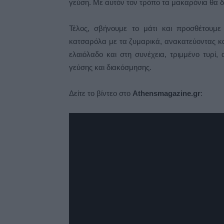
γεύση. Με αυτόν τον τρόπο τα μακαρόνια θα δ
Τέλος, σβήνουμε το μάτι και προσθέτουμε
κατσαρόλα με τα ζυμαρικά, ανακατεύοντας κα
ελαιόλαδο και στη συνέχεια, τριμμένο τυρί,
γεύσης και διακόσμησης.
Δείτε το βίντεο στο
Athensmagazine.gr
: