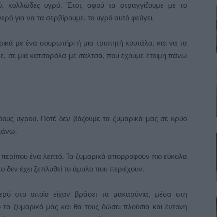
, κολλώδες υγρό. Έτσι, αφού τα στραγγίζουμε με το
ερό για να τα σερβίρουμε, το υγρό αυτό φεύγει.
ρικά με ένα σουρωτήρι ή μια τρυπητή κουτάλα, και να τα
ε, σε μια κατσαρόλα με σάλτσα, που έχουμε έτοιμη πάνω
δους υγρού. Ποτέ δεν βάζουμε τα ζυμαρικά μας σε κρύο
πάνω.
 περίπου ένα λεπτό. Τα ζυμαρικά απορροφούν πιο εύκολα
όπο δεν έχει ξεπλυθεί το άμυλο που περιέχουν.
ερό στο οποίο είχαν βράσει τα μακαρόνια, μέσα στη
 τα ζυμαρικά μας και θα τους δώσει πλούσια και έντονη