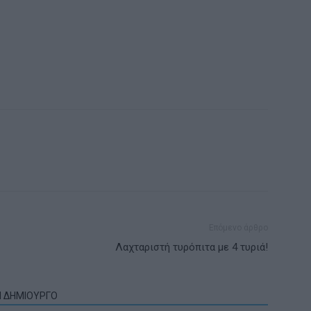
Επόμενο άρθρο
Λαχταριστή τυρόπιτα με 4 τυριά!
Ν ΔΗΜΙΟΥΡΓΟ