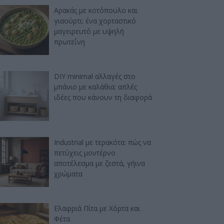
Αρακάς με κοτόπουλο και
γιαούρτι: ένα χορταστικό
μαγειρευτό με υψηλή
πρωτεΐνη
DIY minimal αλλαγές στο
μπάνιο με καλάθια: απλές
ιδέες που κάνουν τη διαφορά
Industrial με τερακότα: πώς να
πετύχεις μοντέρνο
αποτέλεσμα με ζεστά, γήινα
χρώματα
Ελαφριά Πίτα με Χόρτα και
Φέτα