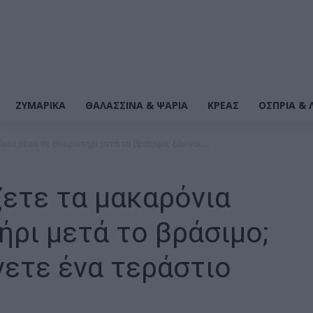
ΖΥΜΑΡΙΚΆ
ΘΑΛΑΣΣΙΝΆ & ΨΆΡΙΑ
ΚΡΕΑΣ
ΌΣΠΡΙΑ & 
ια μέσα σε σουρωτήρι μετά το βράσιμο; Εάν ναι,...
ετε τα μακαρόνια
ρι μετά το βράσιμο;
άνετε ένα τεράστιο