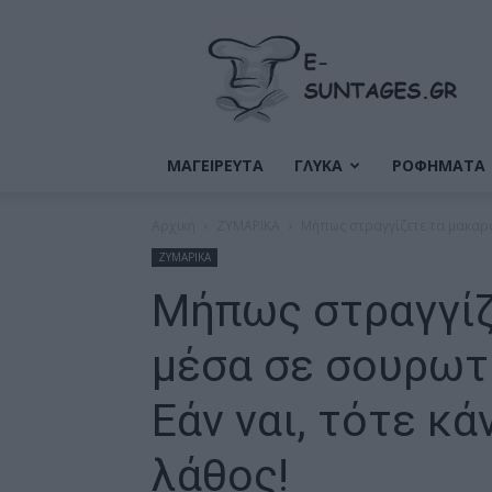
Ε-
Συνταγές
ΜΑΓΕΙΡΕΥΤΑ
ΓΛΥΚΑ
ΡΟΦΗΜΑΤΑ
Αρχική
ΖΥΜΑΡΙΚΑ
Μήπως στραγγίζετε τα μακαρόν
ΖΥΜΑΡΙΚΑ
Μήπως στραγγίζ
μέσα σε σουρωτή
Εάν ναι, τότε κ
λάθος!