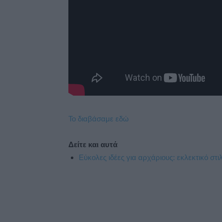
Το διαβάσαμε εδώ
Δείτε και αυτά
Εύκολες ιδέες για αρχάριους: εκλεκτικό στ