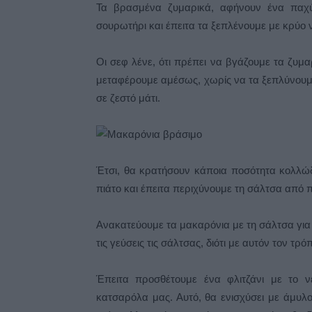
Τα βρασμένα ζυμαρικά, αφήνουν ένα παχύ
σουρωτήρι και έπειτα τα ξεπλένουμε με κρύο ν
Οι σεφ λένε, ότι πρέπει να βγάζουμε τα ζυμα
μεταφέρουμε αμέσως, χωρίς να τα ξεπλύνουμ
σε ζεστό μάτι.
Έτσι, θα κρατήσουν κάποια ποσότητα κολλώ
πιάτο και έπειτα περιχύνουμε τη σάλτσα από 
Ανακατεύουμε τα μακαρόνια με τη σάλτσα για
τις γεύσεις τις σάλτσας, διότι με αυτόν τον τρ
Έπειτα προσθέτουμε ένα φλιτζάνι με το ν
κατσαρόλα μας. Αυτό, θα ενισχύσει με άμυλο