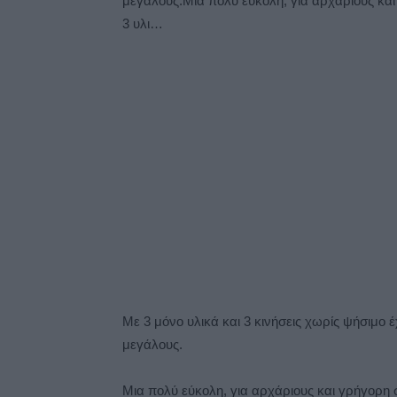
μεγάλους.Μια πολύ εύκολη, για αρχάριους κα
3 υλι…
Με 3 μόνο υλικά και 3 κινήσεις χωρίς ψήσιμο
μεγάλους.
Μια πολύ εύκολη, για αρχάριους και γρήγορη