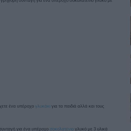
ι γρήγορη συνταγή για ένα υπέροχο σοκολατένιο γλυκό με
 έχετε ένα υπέροχο
γλυκάκι
για τα παιδιά αλλά και τους
 συνταγή για ένα υπέροχο
σοκολατένιο
γλυκό με 3 υλικά