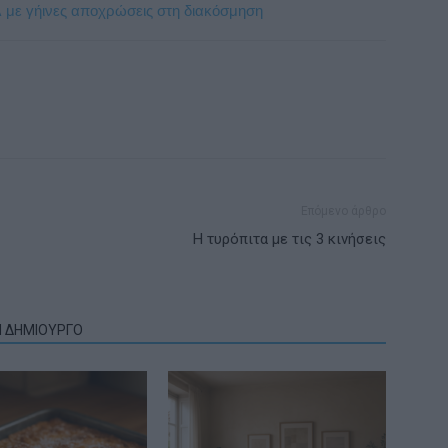
ιλ με γήινες αποχρώσεις στη διακόσμηση
Επόμενο άρθρο
Η τυρόπιτα με τις 3 κινήσεις
Ν ΔΗΜΙΟΥΡΓΟ