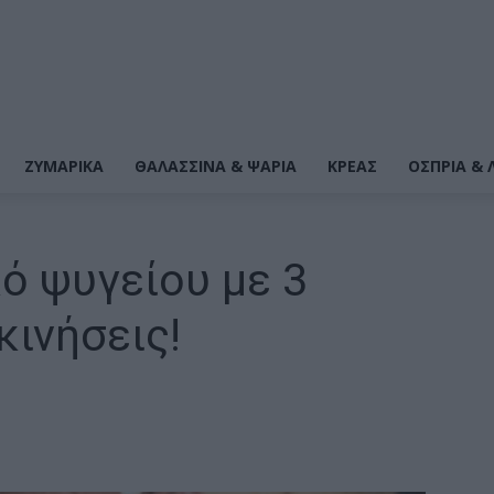
ΖΥΜΑΡΙΚΆ
ΘΑΛΑΣΣΙΝΆ & ΨΆΡΙΑ
ΚΡΕΑΣ
ΌΣΠΡΙΑ & 
ό ψυγείου με 3
κινήσεις!