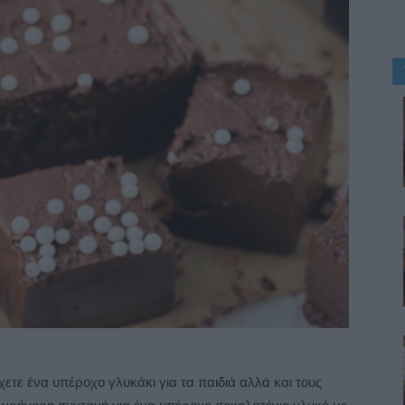
χετε ένα υπέροχο γλυκάκι για τα παιδιά αλλά και τους