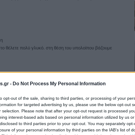
νη
 το θέλετε πολύ γλυκό. στη θέση του υπολοίπου βάζουμε
s.gr -
Do Not Process My Personal Information
to opt-out of the sale, sharing to third parties, or processing of your per
formation for targeted advertising by us, please use the below opt-out s
r selection. Please note that after your opt-out request is processed y
όκολλας και αλείψτε το με βούτυρο.
eing interest-based ads based on personal information utilized by us or
 σε μπεν μαρι και ανακατέψτε στο τέλος και τα καρύδια.
disclosed to third parties prior to your opt-out. You may separately opt-
losure of your personal information by third parties on the IAB’s list of